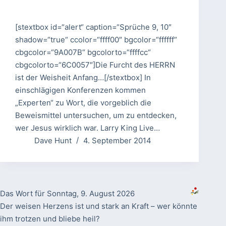
[stextbox id=“alert“ caption=“Sprüche 9, 10″
shadow=“true“ ccolor=“ffff00″ bgcolor=“ffffff“
cbgcolor=“9A007B“ bgcolorto=“ffffcc“
cbgcolorto=“6C0057″]Die Furcht des HERRN
ist der Weisheit Anfang…[/stextbox] In
einschlägigen Konferenzen kommen
„Experten“ zu Wort, die vorgeblich die
Beweismittel untersuchen, um zu entdecken,
wer Jesus wirklich war. Larry King Live…
Dave Hunt
4. September 2014
Das Wort für Sonntag, 9. August 2026
Der weisen Herzens ist und stark an Kraft – wer könnte
ihm trotzen und bliebe heil?