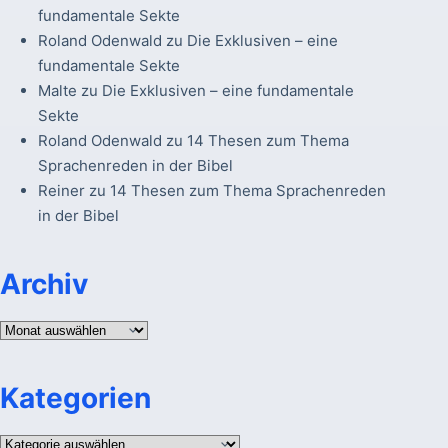
fundamentale Sekte
Roland Odenwald
zu
Die Exklusiven – eine
fundamentale Sekte
Malte
zu
Die Exklusiven – eine fundamentale
Sekte
Roland Odenwald
zu
14 Thesen zum Thema
Sprachenreden in der Bibel
Reiner
zu
14 Thesen zum Thema Sprachenreden
in der Bibel
Archiv
Archiv
Kategorien
Kategorien