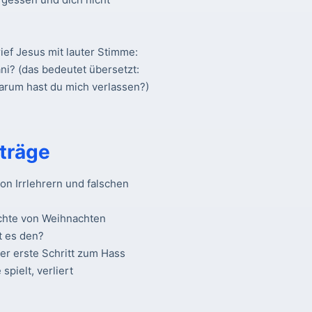
ief Jesus mit lauter Stimme:
ani? (das bedeutet übersetzt:
warum hast du mich verlassen?)
träge
n Irrlehrern und falschen
chte von Weihnachten
t es den?
Der erste Schritt zum Hass
spielt, verliert