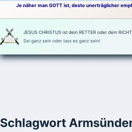
Zum
Je näher man GOTT ist, desto unerträglicher empf
Inhalt
springen
JESUS CHRISTUS ist dein RETTER oder dein RICH
Sei ganz sein oder lass es ganz sein!
Schlagwort
Armsünde