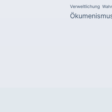
Verweltlichung
Wahr
Ökumenismu