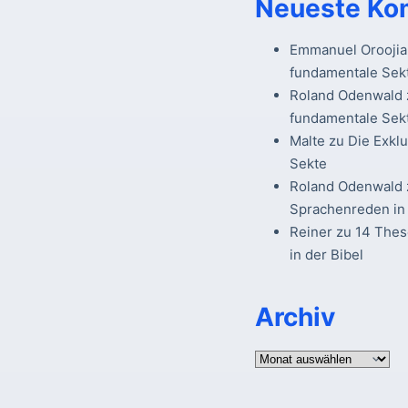
Neueste Ko
Emmanuel Oroojia
fundamentale Sek
Roland Odenwald
fundamentale Sek
Malte
zu
Die Exkl
Sekte
Roland Odenwald
Sprachenreden in 
Reiner
zu
14 The
in der Bibel
Archiv
Archiv