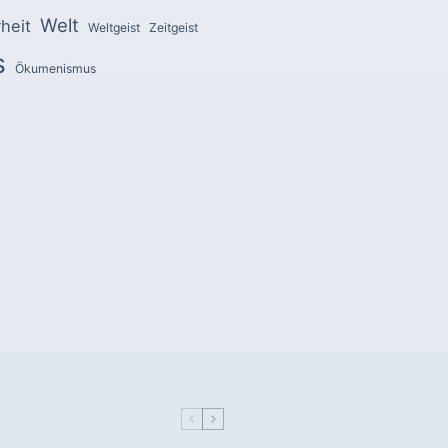
Welt
heit
Weltgeist
Zeitgeist
s
Ökumenismus