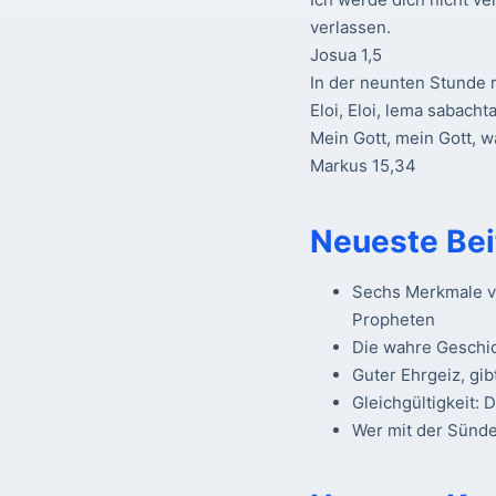
verlassen.
Josua 1,5
In der neunten Stunde r
Eloi, Eloi, lema sabacht
Mein Gott, mein Gott, 
Markus 15,34
Neueste Bei
Sechs Merkmale vo
Propheten
Die wahre Geschi
Guter Ehrgeiz, gib
Gleichgültigkeit: 
Wer mit der Sünde 