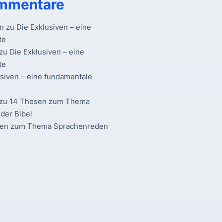
mmentare
n
zu
Die Exklusiven – eine
te
zu
Die Exklusiven – eine
te
usiven – eine fundamentale
zu
14 Thesen zum Thema
der Bibel
sen zum Thema Sprachenreden