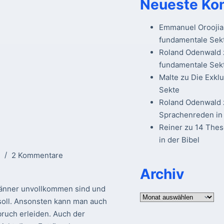
Neueste Ko
Emmanuel Oroojia
fundamentale Sek
Roland Odenwald
fundamentale Sek
Malte
zu
Die Exkl
Sekte
Roland Odenwald
Sprachenreden in 
Reiner
zu
14 The
in der Bibel
2 Kommentare
Archiv
männer unvollkommen sind und
Archiv
soll. Ansonsten kann man auch
bruch erleiden. Auch der