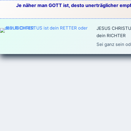
Zum
Je näher man GOTT ist, desto unerträglicher empf
Inhalt
springen
JESUS CHRISTUS
dein RICHTER
Sei ganz sein od