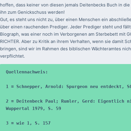
hoffen, dass keiner von diesen jemals Deitenbecks Buch in di
ihn zum Genickschuss werden!
Gut, es steht uns nicht zu, über einen Menschen ein abschließen
über einen rauchenden Prediger. Jeder Prediger steht und fäl
Biograph, was einer noch im Verborgenen am Sterbebett mit GO
RICHTER. Aber zu Kritik an ihrem Verhalten, wenn sie damit 
bringen, sind wir im Rahmen des biblischen Wächteramtes nich
verpflichtet.
Quellennachweis:

1 = Schnepper, Arnold: Spurgeon neu entdeckt, SC
2 = Deitenbeck Paul; Rumler, Gerd: Eigentlich ni
Wuppertal 1979, S. 59

3 = wie 1, S. 157
