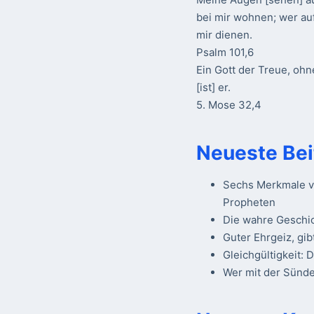
bei mir wohnen; wer au
mir dienen.
Psalm 101,6
Ein Gott der Treue, ohn
[ist] er.
5. Mose 32,4
Neueste Bei
Sechs Merkmale vo
Propheten
Die wahre Geschi
Guter Ehrgeiz, gib
Gleichgültigkeit: 
Wer mit der Sünde 