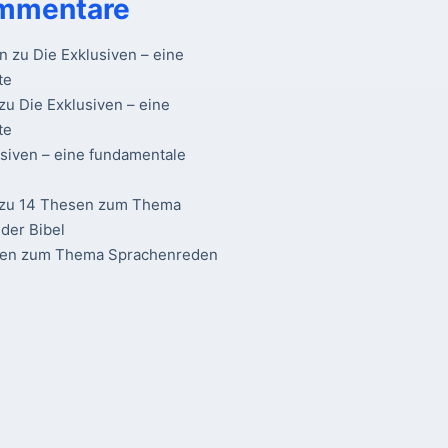
mmentare
n
zu
Die Exklusiven – eine
te
zu
Die Exklusiven – eine
te
usiven – eine fundamentale
zu
14 Thesen zum Thema
der Bibel
sen zum Thema Sprachenreden