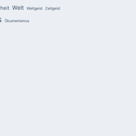
Welt
heit
Weltgeist
Zeitgeist
s
Ökumenismus