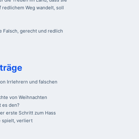
f redlichem Weg wandelt, soll
e Falsch, gerecht und redlich
träge
n Irrlehrern und falschen
chte von Weihnachten
t es den?
Der erste Schritt zum Hass
spielt, verliert