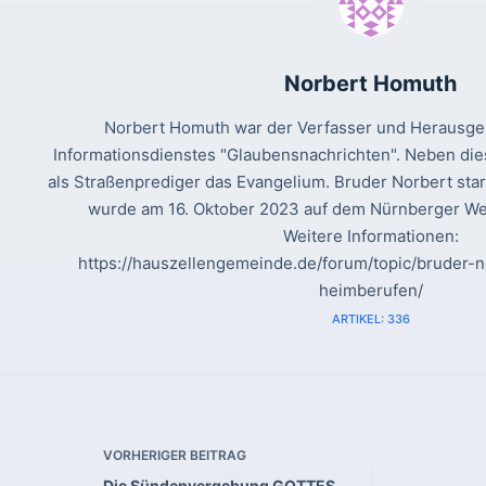
Norbert Homuth
Norbert Homuth war der Verfasser und Herausgeb
Informationsdienstes "Glaubensnachrichten". Neben die
als Straßenprediger das Evangelium. Bruder Norbert sta
wurde am 16. Oktober 2023 auf dem Nürnberger Wes
Weitere Informationen:
https://hauszellengemeinde.de/forum/topic/bruder
heimberufen/
ARTIKEL: 336
VORHERIGER
BEITRAG
Die Sündenvergebung GOTTES