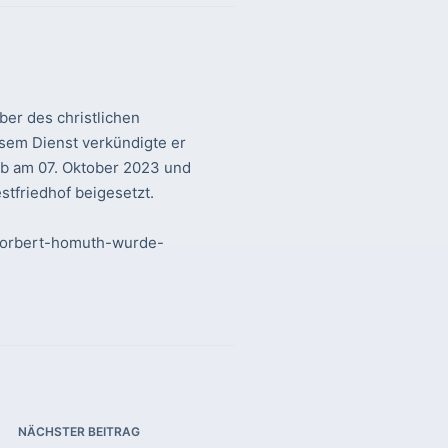
er des christlichen
sem Dienst verkündigte er
rb am 07. Oktober 2023 und
tfriedhof beigesetzt.
-norbert-homuth-wurde-
NÄCHSTER
BEITRAG