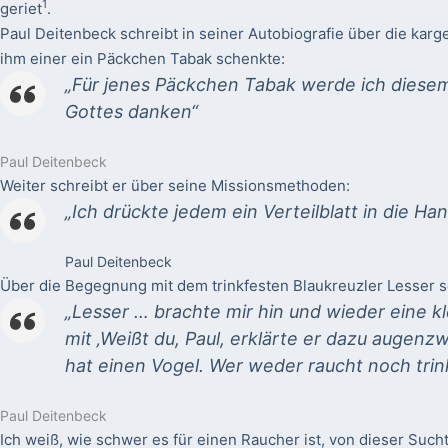
1
geriet
.
Paul Deitenbeck schreibt in seiner Autobiografie über die kar
ihm einer ein Päckchen Tabak schenkte:
„Für jenes Päckchen Tabak werde ich dies
Gottes danken“
Paul Deitenbeck
Weiter schreibt er über seine Missionsmethoden:
„Ich drückte jedem ein Verteilblatt in die Han
Paul Deitenbeck
Über die Begegnung mit dem trinkfesten Blaukreuzler Lesser sc
„Lesser … brachte mir hin und wieder eine kl
mit ‚Weißt du, Paul, erklärte er dazu augenz
hat einen Vogel. Wer weder raucht noch trin
Paul Deitenbeck
Ich weiß, wie schwer es für einen Raucher ist, von dieser Suc