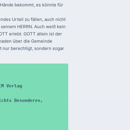
e Hände bekommt, es könnte für
des Urteil zu fällen, auch nicht
lt seinem HERRN. Auch weiß kein
TT erlebt. GOTT allein ist der
Schaden über die Gemeinde
t nur berechtigt, sondern sogar
M Verlag

chts Besonderes, 