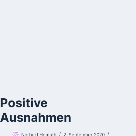
Positive
Ausnahmen
Norbert Homuth
2. September 2020