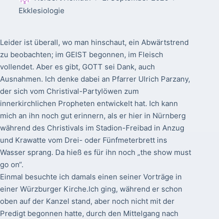
Ekklesiologie
Leider ist überall, wo man hinschaut, ein Abwärtstrend
zu beobachten; im GEIST begonnen, im Fleisch
vollendet. Aber es gibt, GOTT sei Dank, auch
Ausnahmen. Ich denke dabei an Pfarrer Ulrich Parzany,
der sich vom Christival-Partylöwen zum
innerkirchlichen Propheten entwickelt hat. Ich kann
mich an ihn noch gut erinnern, als er hier in Nürnberg
während des Christivals im Stadion-Freibad in Anzug
und Krawatte vom Drei- oder Fünfmeterbrett ins
Wasser sprang. Da hieß es für ihn noch „the show must
go on“.
Einmal besuchte ich damals einen seiner Vorträge in
einer Würzburger Kirche.Ich ging, während er schon
oben auf der Kanzel stand, aber noch nicht mit der
Predigt begonnen hatte, durch den Mittelgang nach