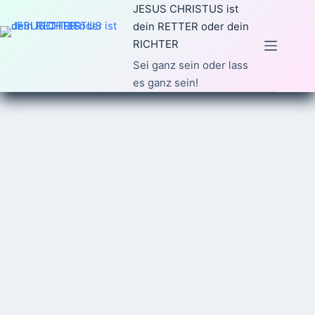
Zum
JESUS CHRISTUS ist
Inhalt
dein RETTER oder dein
springen
RICHTER
Sei ganz sein oder lass
es ganz sein!