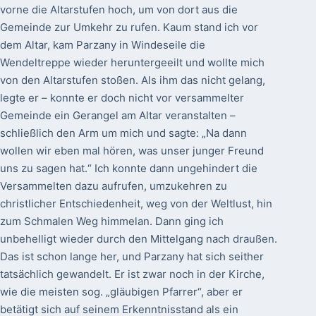
vorne die Altarstufen hoch, um von dort aus die
Gemeinde zur Umkehr zu rufen. Kaum stand ich vor
dem Altar, kam Parzany in Windeseile die
Wendeltreppe wieder heruntergeeilt und wollte mich
von den Altarstufen stoßen. Als ihm das nicht gelang,
legte er – konnte er doch nicht vor versammelter
Gemeinde ein Gerangel am Altar veranstalten –
schließlich den Arm um mich und sagte: „Na dann
wollen wir eben mal hören, was unser junger Freund
uns zu sagen hat.“ Ich konnte dann ungehindert die
Versammelten dazu aufrufen, umzukehren zu
christlicher Entschiedenheit, weg von der Weltlust, hin
zum Schmalen Weg himmelan. Dann ging ich
unbehelligt wieder durch den Mittelgang nach draußen.
Das ist schon lange her, und Parzany hat sich seither
tatsächlich gewandelt. Er ist zwar noch in der Kirche,
wie die meisten sog. „gläubigen Pfarrer“, aber er
betätigt sich auf seinem Erkenntnisstand als ein