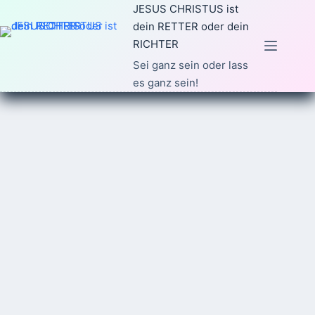
Zum
JESUS CHRISTUS ist
Inhalt
dein RETTER oder dein
springen
RICHTER
Sei ganz sein oder lass
es ganz sein!