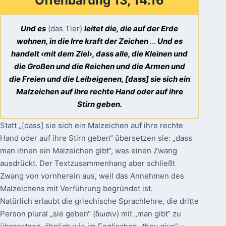
Offenbarung 13, 14.16
Und es
(das Tier)
leitet die, die auf der Erde
wohnen, in die Irre kraft der Zeichen
…
Und es
handelt ‹mit dem Ziel›, dass alle, die Kleinen und
die Großen und die Reichen und die Armen und
die Freien und die Leibeigenen, [dass] sie sich ein
Malzeichen auf ihre rechte Hand oder auf ihre
Stirn geben.
Statt „[dass] sie sich ein Malzeichen auf ihre rechte
Hand oder auf ihre Stirn geben“ übersetzen sie: „dass
man ihnen ein Malzeichen gibt“, was einen Zwang
ausdrückt. Der Textzusammenhang aber schließt
Zwang von vornherein aus, weil das Annehmen des
Malzeichens mit Verführung begründet ist.
Natürlich erlaubt die griechische Sprachlehre, die dritte
Person plural „sie geben“ (δωσιν) mit „man gibt“ zu