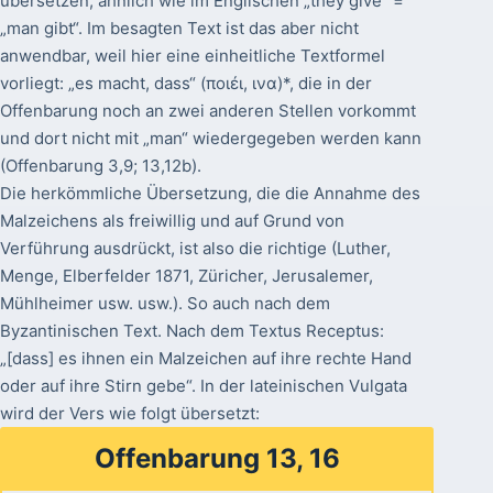
übersetzen, ähnlich wie im Englischen „they give“ =
„man gibt“. Im besagten Text ist das aber nicht
anwendbar, weil hier eine einheitliche Textformel
vorliegt: „es macht, dass“ (ποιέι, ινα)*, die in der
Offenbarung noch an zwei anderen Stellen vorkommt
und dort nicht mit „man“ wiedergegeben werden kann
(Offenbarung 3,9; 13,12b).
Die herkömmliche Übersetzung, die die Annahme des
Malzeichens als freiwillig und auf Grund von
Verführung ausdrückt, ist also die richtige (Luther,
Menge, Elberfelder 1871, Züricher, Jerusalemer,
Mühlheimer usw. usw.). So auch nach dem
Byzantinischen Text. Nach dem Textus Receptus:
„[dass] es ihnen ein Malzeichen auf ihre rechte Hand
oder auf ihre Stirn gebe“. In der lateinischen Vulgata
wird der Vers wie folgt übersetzt:
Offenbarung 13, 16