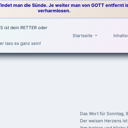
indet man die Sünde. Je weiter man von GOTT entfernt ist
verharmlosen.
 ist dein RETTER oder
Startseite
Inhalts
er lass es ganz sein!
Das Wort für Sonntag, 
Der weisen Herzens ist 
ihm trotzen und bliebe 