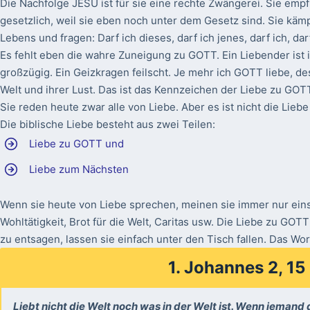
Die Nachfolge JESU ist für sie eine rechte Zwängerei. Sie empf
gesetzlich, weil sie eben noch unter dem Gesetz sind. Sie käm
Lebens und fragen: Darf ich dieses, darf ich jenes, darf ich, darf
Es fehlt eben die wahre Zuneigung zu GOTT. Ein Liebender is
großzügig. Ein Geizkragen feilscht. Je mehr ich GOTT liebe, de
Welt und ihrer Lust. Das ist das Kennzeichen der Liebe zu GOT
Sie reden heute zwar alle von Liebe. Aber es ist nicht die L
Die biblische Liebe besteht aus zwei Teilen:
Liebe zu GOTT und
Liebe zum Nächsten
Wenn sie heute von Liebe sprechen, meinen sie immer nur eins
Wohltätigkeit, Brot für die Welt, Caritas usw. Die Liebe zu GOTT
zu entsagen, lassen sie einfach unter den Tisch fallen. Das W
1. Johannes 2, 15
Liebt nicht die Welt noch was in der Welt ist. Wenn jemand di