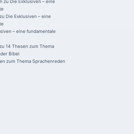
n
zu
Die Exklusiven – eine
te
zu
Die Exklusiven – eine
te
usiven – eine fundamentale
zu
14 Thesen zum Thema
der Bibel
sen zum Thema Sprachenreden