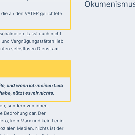
Ökumenismu
 die an den VATER gerichtete
sschalmeien. Lasst euch nicht
en und Vergnügungsstätten lieb
nnten selbstlosen Dienst am
le, und wenn ich meinen Leib
abe, nützt es mir nichts.
en, sondern von innen.
te Bedrohung dar. Der
Nero, kein Marx und kein Lenin
ozialen Medien. Nichts ist der