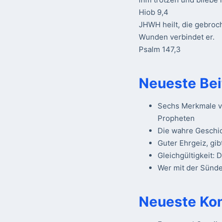
Hiob 9,4
JHWH heilt, die gebroc
Wunden verbindet er.
Psalm 147,3
Neueste Bei
Sechs Merkmale vo
Propheten
Die wahre Geschi
Guter Ehrgeiz, gib
Gleichgültigkeit: 
Wer mit der Sünde 
Neueste Ko