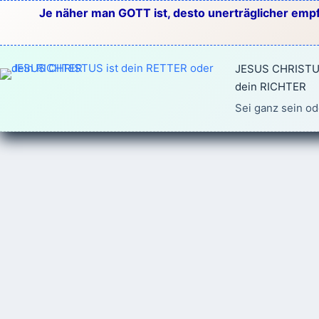
Zum
Je näher man GOTT ist, desto unerträglicher empf
Inhalt
springen
JESUS CHRISTUS
dein RICHTER
Sei ganz sein od