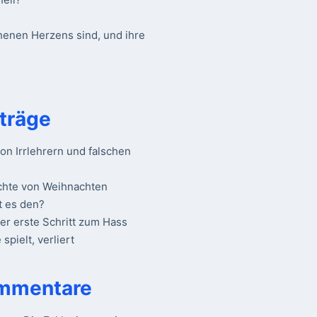
henen Herzens sind, und ihre
träge
n Irrlehrern und falschen
chte von Weihnachten
t es den?
Der erste Schritt zum Hass
spielt, verliert
mmentare