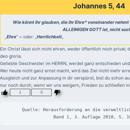
Johannes 5, 44
Wie könnt ihr glauben, die ihr Ehre* voneinander nehmt
ALLEINIGEN GOTT ist, nicht suc
„
Ehre
“ = oder: „
Herrlichkeit
„
Ein Christ lässt sich nicht ehren, weder öffentlich noch privat;
deo gloria.
Geliebte Geschwister im HERRN, werdet ganz entschieden und t
Wer heute nicht ganz ernst macht, wird das Ziel nicht mehr e
Ausgleich und zur Anpassung in dir verspürst, bist du schon 
nur noch durch, wenn wir uns weigern, Frieden zu schließen mi
1
0
Quelle: Herausforderung an die verweltlic
Band 1, 3. Auflage 2010, S. 1