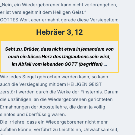
„Nein, ein Wiedergeborener kann nicht verlorengehen,
er ist versiegelt mit dem Heiligen Geist.“
GOTTES Wort aber ermahnt gerade diese Versiegelten:
Hebräer 3, 12
Seht zu, Brüder, dass nicht etwa in jemandem von
euch ein böses Herz des Unglaubens sein wird,
im Abfall vom lebenden GOTT (begriffen)
…
Wie jedes Siegel gebrochen werden kann, so kann
auch die Versiegelung mit dem HEILIGEN GEIST
zerstört werden durch die Werke der Finsternis. Darum
die unzähligen, an die Wiedergeborenen gerichteten
Ermahnungen der Apostellehre, die dann ja völlig
sinnlos und überflüssig wären.
Die Irrlehre, dass ein Wiedergeborener nicht mehr
abfallen könne, verführt zu Leichtsinn, Unwachsamkeit,