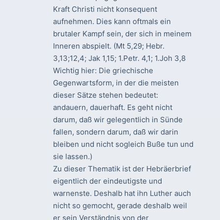
Kraft Christi nicht konsequent
aufnehmen. Dies kann oftmals ein
brutaler Kampf sein, der sich in meinem
Inneren abspielt. (Mt 5,29; Hebr.
3,13;12,4; Jak 1,15; 1.Petr. 4,1; 1.Joh 3,8
Wichtig hier: Die griechische
Gegenwartsform, in der die meisten
dieser Sätze stehen bedeutet:
andauern, dauerhaft. Es geht nicht
darum, daß wir gelegentlich in Sünde
fallen, sondern darum, daß wir darin
bleiben und nicht sogleich Buße tun und
sie lassen.)
Zu dieser Thematik ist der Hebräerbrief
eigentlich der eindeutigste und
warnenste. Deshalb hat ihn Luther auch
nicht so gemocht, gerade deshalb weil
er sein Verständnis von der