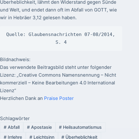
Überheblichkeit, lähmt den Widerstand gegen Sünde
und Welt, und endet dann oft im Abfall von GOTT, wie
wir in Hebräer 3,12 gelesen haben.
Quelle: Glaubensnachrichten 07-08/2014, 
S. 4
Bildnachweis:
Das verwendete Beitragsbild steht unter folgender
Lizenz: „Creative Commons Namensnennung – Nicht
kommerziell – Keine Bearbeitungen 4.0 International
Lizenz“
Herzlichen Dank an
Praise Poster
Schlagwörter
#
Abfall
#
Apostasie
#
Heilsautomatismus
#
Irrlehre
#
Leichtsinn
#
Überheblichkeit