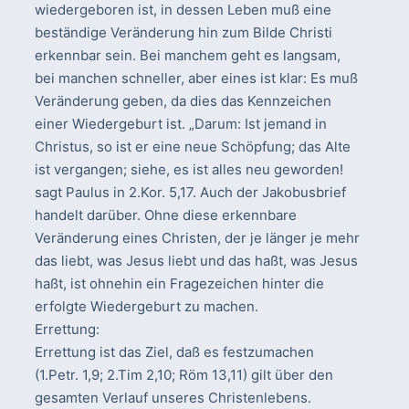
wiedergeboren ist, in dessen Leben muß eine
beständige Veränderung hin zum Bilde Christi
erkennbar sein. Bei manchem geht es langsam,
bei manchen schneller, aber eines ist klar: Es muß
Veränderung geben, da dies das Kennzeichen
einer Wiedergeburt ist. „Darum: Ist jemand in
Christus, so ist er eine neue Schöpfung; das Alte
ist vergangen; siehe, es ist alles neu geworden!
sagt Paulus in 2.Kor. 5,17. Auch der Jakobusbrief
handelt darüber. Ohne diese erkennbare
Veränderung eines Christen, der je länger je mehr
das liebt, was Jesus liebt und das haßt, was Jesus
haßt, ist ohnehin ein Fragezeichen hinter die
erfolgte Wiedergeburt zu machen.
Errettung:
Errettung ist das Ziel, daß es festzumachen
(1.Petr. 1,9; 2.Tim 2,10; Röm 13,11) gilt über den
gesamten Verlauf unseres Christenlebens.