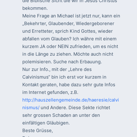
die Biblische Sicht die wir in Jesus Christus
bekommen.
Meine Frage an Michael ist jetzt nur, kann ein
„Bekehrter, Glaubender, Wiedergeborener
und Erretteter, sprich Kind Gottes, wieder
abfallen vom Glauben? Ich währe mit einem
kurzem JA oder NEIN zufrieden, um es nicht
in die Länge zu ziehen. Möchte auch nicht
polemisieren. Suche nach Erbauung.
Nur zur Info., mit der „Lehre des
Calvinismus“ bin ich erst vor kurzem in
Kontakt geraten, habe dazu sehr gute Infos
im Internet gefunden, z.B.
http://hauszellengemeinde.de/haeresie/calvi
nismus/
und Andere. Diese Sekte richtet
sehr grossen Schaden an unter den
einfältigen Gläubigen.
Beste Grüsse,