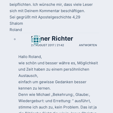
beipflichten. Ich wünsche mir, dass viele Leser
sich mit Deinem Kommentar beschäftigen.
Sei gegrüßt mit Apostelgeschichte 4,29
Shalom
Roland
Reiner Richter
27. AUGUST 2017 / 21:42
ANTWORTEN
Hallo Roland,
wie schön und besser währe es, Möglichkeit
und Zeit haben zu einem persöhnlichen
Austausch,
einfach um gewisse Gedanken besser
kennen zu lernen.
Denn wie Michael „Bekehrung:, Glaube:,
Wiedergeburt: und Errettung: “ ausführt,
stimme ich auch zu, kein Problem. Das ist ja