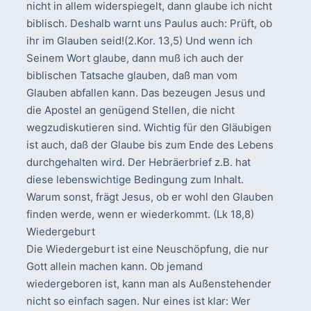
nicht in allem widerspiegelt, dann glaube ich nicht
biblisch. Deshalb warnt uns Paulus auch: Prüft, ob
ihr im Glauben seid!(2.Kor. 13,5) Und wenn ich
Seinem Wort glaube, dann muß ich auch der
biblischen Tatsache glauben, daß man vom
Glauben abfallen kann. Das bezeugen Jesus und
die Apostel an genügend Stellen, die nicht
wegzudiskutieren sind. Wichtig für den Gläubigen
ist auch, daß der Glaube bis zum Ende des Lebens
durchgehalten wird. Der Hebräerbrief z.B. hat
diese lebenswichtige Bedingung zum Inhalt.
Warum sonst, frägt Jesus, ob er wohl den Glauben
finden werde, wenn er wiederkommt. (Lk 18,8)
Wiedergeburt
Die Wiedergeburt ist eine Neuschöpfung, die nur
Gott allein machen kann. Ob jemand
wiedergeboren ist, kann man als Außenstehender
nicht so einfach sagen. Nur eines ist klar: Wer