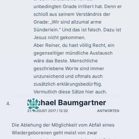
unbedingten Gnade irritiert hat. Denn er
schloß aus seinem Verständnis der
Gnade: „Wir sind allzumal arme
Sünderlein.“ Und das ist falsch. Dazu ist
Jesus nicht gekommen.
Aber Reiner, du hast völlig Recht, ein
gegenseitiger mündliche Austausch
wäre das Beste. Menschliche
geschriebene Worte sind immer
unzureichend und oftmals auch
zusätzlich erklärungsbedürftig.
Vermutlich diese Sätze hier auch.
Michael Baumgartner
21. AUGUST 2017 / 12:32
ANTWORTEN
Die Ablehung der Möglichkeit vom Abfall eines
Wiedergeborenen geht meist von zwar