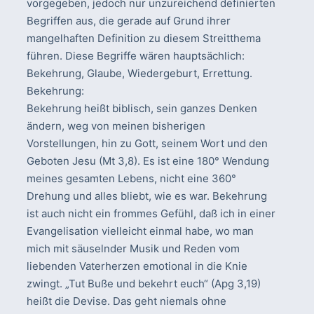
vorgegeben, jedoch nur unzureichend definierten
Begriffen aus, die gerade auf Grund ihrer
mangelhaften Definition zu diesem Streitthema
führen. Diese Begriffe wären hauptsächlich:
Bekehrung, Glaube, Wiedergeburt, Errettung.
Bekehrung:
Bekehrung heißt biblisch, sein ganzes Denken
ändern, weg von meinen bisherigen
Vorstellungen, hin zu Gott, seinem Wort und den
Geboten Jesu (Mt 3,8). Es ist eine 180° Wendung
meines gesamten Lebens, nicht eine 360°
Drehung und alles bliebt, wie es war. Bekehrung
ist auch nicht ein frommes Gefühl, daß ich in einer
Evangelisation vielleicht einmal habe, wo man
mich mit säuselnder Musik und Reden vom
liebenden Vaterherzen emotional in die Knie
zwingt. „Tut Buße und bekehrt euch“ (Apg 3,19)
heißt die Devise. Das geht niemals ohne