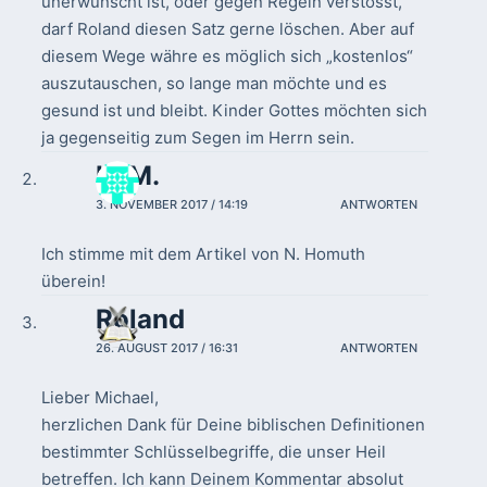
unerwünscht ist, oder gegen Regeln verstösst,
darf Roland diesen Satz gerne löschen. Aber auf
diesem Wege währe es möglich sich „kostenlos“
auszutauschen, so lange man möchte und es
gesund ist und bleibt. Kinder Gottes möchten sich
ja gegenseitig zum Segen im Herrn sein.
H. M.
3. NOVEMBER 2017 / 14:19
ANTWORTEN
Ich stimme mit dem Artikel von N. Homuth
überein!
Roland
26. AUGUST 2017 / 16:31
ANTWORTEN
Lieber Michael,
herzlichen Dank für Deine biblischen Definitionen
bestimmter Schlüsselbegriffe, die unser Heil
betreffen. Ich kann Deinem Kommentar absolut