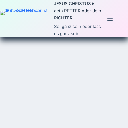
Zum
JESUS CHRISTUS ist
Inhalt
dein RETTER oder dein
springen
RICHTER
Sei ganz sein oder lass
es ganz sein!