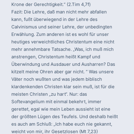
Krone der Gerechtigkeit.“ (2.Tim 4,7f)
Fazit: Die Lehre, daß man nicht mehr abfallen
kann, fußt überwiegend in der Lehre des
Calvinismus und seiner Lehre, der unbedingten
Erwählung. Zum anderen ist es wohl für unser
heutiges verweichtliches Christentum eine nicht
mehr annehmbare Tatsache. „Was, ich muß mich
anstrengen, Christentum heißt Kampf und
Überwindung und Ausdauer und Ausharren? Das
kitzelt meine Ohren aber gar nicht. “ Was unsere
Väter noch wußten und was jedem biblisch
klardenkenden Christen klar sein muß, ist für die
meisten Christen „zu hart“. Nur: das
Softevangelium mit einmal bekehrt, immer
gerettet, egal wie mein Leben aussieht ist eine
der größten Lügen des Teufels. Und deshalb heißt
es auch am Schluß: „Ich habe euch nie gekannt,
weicht von mir, ihr Gesetzlosen (Mt 7,23)