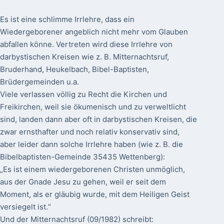
Es ist eine schlimme Irrlehre, dass ein
Wiedergeborener angeblich nicht mehr vom Glauben
abfallen könne. Vertreten wird diese Irrlehre von
darbystischen Kreisen wie z. B. Mitternachtsruf,
Bruderhand, Heukelbach, Bibel-Baptisten,
Brüdergemeinden u.a.
Viele verlassen völlig zu Recht die Kirchen und
Freikirchen, weil sie ökumenisch und zu verweltlicht
sind, landen dann aber oft in darbystischen Kreisen, die
zwar ernsthafter und noch relativ konservativ sind,
aber leider dann solche Irrlehre haben (wie z. B. die
Bibelbaptisten-Gemeinde 35435 Wettenberg):
„Es ist einem wiedergeborenen Christen unmöglich,
aus der Gnade Jesu zu gehen, weil er seit dem
Moment, als er gläubig wurde, mit dem Heiligen Geist
versiegelt ist.“
Und der Mitternachtsruf (09/1982) schreibt: