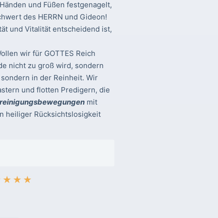
 Händen und Füßen festgenagelt,
r Schwert des HERRN und Gideon!
t und Vitalität entscheidend ist,
Wollen wir für GOTTES Reich
de nicht zu groß wird, sondern
 sondern in der Reinheit. Wir
rn und flotten Predigern, die
reinigungsbewegungen
mit
 heiliger Rücksichtslosigkeit
★
★
★
★