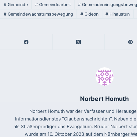
#
Gemeinde
#
Gemeindearbeit
#
Gemeindereinigungsbewe
#
Gemeindewachstumsbewegung
#
Gideon
#
Hinaustun
Norbert Homuth
Norbert Homuth war der Verfasser und Herausgeb
Informationsdienstes "Glaubensnachrichten". Neben die
als Straßenprediger das Evangelium. Bruder Norbert sta
wurde am 16. Oktober 2023 auf dem Nürnberger Wes