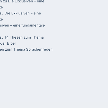
n
zu
Die Exklusiven – eine
te
zu
Die Exklusiven – eine
te
usiven – eine fundamentale
zu
14 Thesen zum Thema
der Bibel
sen zum Thema Sprachenreden