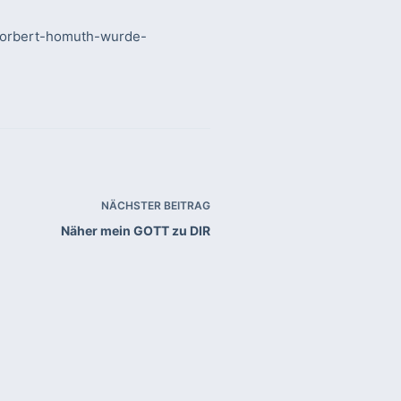
-norbert-homuth-wurde-
NÄCHSTER
BEITRAG
Näher mein GOTT zu DIR