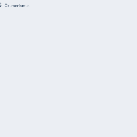
s
Ökumenismus