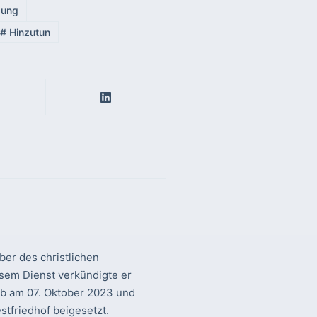
gung
#
Hinzutun
er des christlichen
sem Dienst verkündigte er
rb am 07. Oktober 2023 und
tfriedhof beigesetzt.