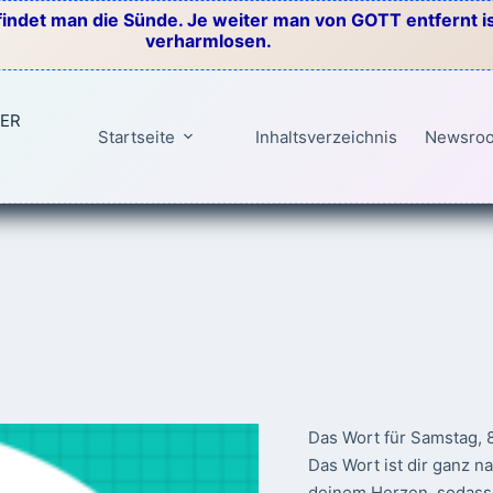
indet man die Sünde. Je weiter man von GOTT entfernt ist
verharmlosen.
TER
Startseite
Inhaltsverzeichnis
Newsro
Das Wort für Samstag, 
Das Wort ist dir ganz n
deinem Herzen, sodass 