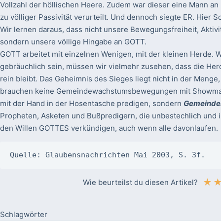
Vollzahl der höllischen Heere. Zudem war dieser eine Mann an
zu völliger Passivität verurteilt. Und dennoch siegte ER. Hie
Wir lernen daraus, dass nicht unsere Bewegungsfreiheit, Aktivitä
sondern unsere völlige Hingabe an GOTT.
GOTT arbeitet mit einzelnen Wenigen, mit der kleinen Herde. 
gebräuchlich sein, müssen wir vielmehr zusehen, dass die Her
rein bleibt. Das Geheimnis des Sieges liegt nicht in der Menge,
brauchen keine Gemeindewachstumsbewegungen mit Showmaste
mit der Hand in der Hosentasche predigen, sondern
Gemeinde
Propheten, Asketen und Bußpredigern, die unbestechlich und in
den Willen GOTTES verkündigen, auch wenn alle davonlaufen.
Quelle: Glaubensnachrichten Mai 2003, S. 3f.
★
Wie beurteilst du diesen Artikel?
Schlagwörter