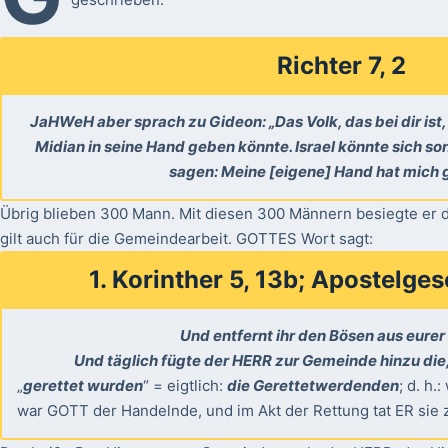
Richter 7, 2
JaHWeH aber sprach zu Gideon: „Das Volk, das bei dir ist, i
Midian in seine Hand geben könnte. Israel könnte sich 
sagen: Meine [eigene] Hand hat mich g
Übrig blieben 300 Mann. Mit diesen 300 Männern besiegte er d
gilt auch für die Gemeindearbeit. GOTTES Wort sagt:
1. Korinther 5, 13b; Apostelges
Und entfernt ihr den Bösen aus eurer 
Und täglich fügte der HERR zur Gemeinde hinzu die,
„
gerettet wurden
“ = eigtlich:
die Gerettetwerdenden
; d. h.
war GOTT der Handelnde, und im Akt der Rettung tat ER sie