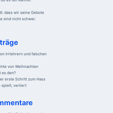
tt: dass wir seine Gebote
e sind nicht schwer.
träge
n Irrlehrern und falschen
chte von Weihnachten
t es den?
Der erste Schritt zum Hass
spielt, verliert
mmentare