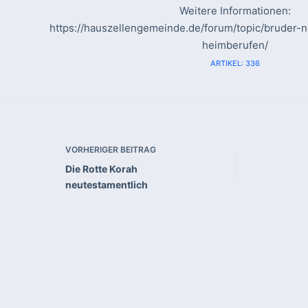
Weitere Informationen:
https://hauszellengemeinde.de/forum/topic/bruder
heimberufen/
ARTIKEL: 336
VORHERIGER
BEITRAG
Die Rotte Korah
neutestamentlich