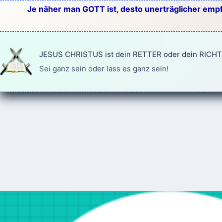
Zum
Je näher man GOTT ist, desto unerträglicher empf
Inhalt
springen
JESUS CHRISTUS ist dein RETTER oder dein RICH
Sei ganz sein oder lass es ganz sein!