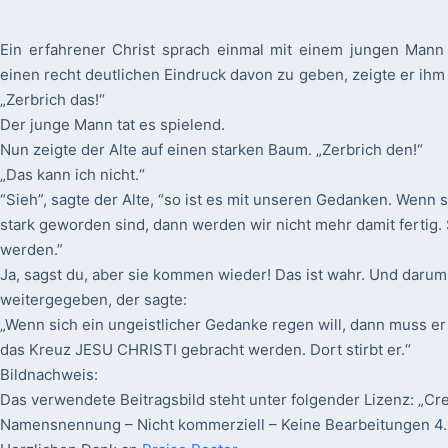
Ein erfahrener Christ sprach einmal mit einem jungen Ma
einen recht deutlichen Eindruck davon zu geben, zeigte er ih
„Zerbrich das!“
Der junge Mann tat es spielend.
Nun zeigte der Alte auf einen starken Baum. „Zerbrich den!“
„Das kann ich nicht.“
“Sieh”, sagte der Alte, “so ist es mit unseren Gedanken. Wenn s
stark geworden sind, dann werden wir nicht mehr damit fertig.
werden.”
Ja, sagst du, aber sie kommen wieder! Das ist wahr. Und darum 
weitergegeben, der sagte:
„Wenn sich ein ungeistlicher Gedanke regen will, dann muss e
das Kreuz JESU CHRISTI gebracht werden. Dort stirbt er.“
Bildnachweis:
Das verwendete Beitragsbild steht unter folgender Lizenz: „C
Namensnennung – Nicht kommerziell – Keine Bearbeitungen 4.0