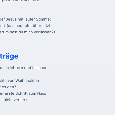
ief Jesus mit lauter Stimme:
ani? (das bedeutet übersetzt:
warum hast du mich verlassen?)
träge
n Irrlehrern und falschen
chte von Weihnachten
t es den?
Der erste Schritt zum Hass
spielt, verliert