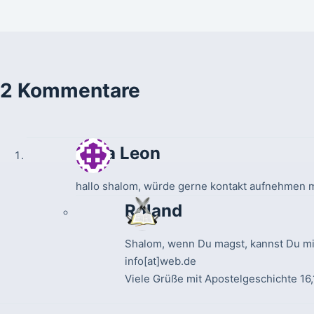
2 Kommentare
Sasa Leon
hallo shalom, würde gerne kontakt aufnehmen mi
Roland
Shalom, wenn Du magst, kannst Du mic
info[at]web.de
Viele Grüße mit Apostelgeschichte 16,