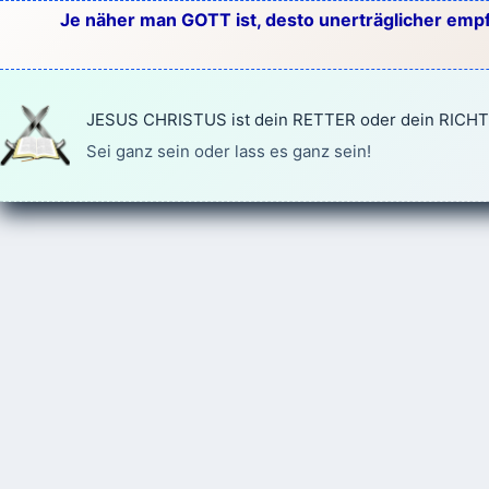
Zum
Je näher man GOTT ist, desto unerträglicher empf
Inhalt
springen
JESUS CHRISTUS ist dein RETTER oder dein RICH
Sei ganz sein oder lass es ganz sein!