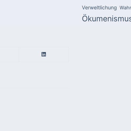
Verweltlichung
Wahr
Ökumenismu