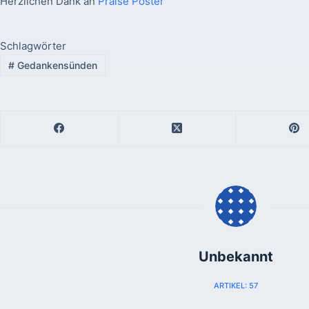
Herzlichen Dank an
Praise Poster
Schlagwörter
#
Gedankensünden
Unbekannt
ARTIKEL: 57