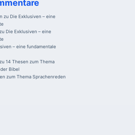
mmentare
n
zu
Die Exklusiven – eine
te
zu
Die Exklusiven – eine
te
usiven – eine fundamentale
zu
14 Thesen zum Thema
der Bibel
sen zum Thema Sprachenreden