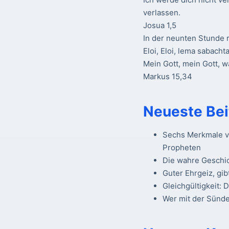
verlassen.
Josua 1,5
In der neunten Stunde r
Eloi, Eloi, lema sabacht
Mein Gott, mein Gott, 
Markus 15,34
Neueste Bei
Sechs Merkmale vo
Propheten
Die wahre Geschi
Guter Ehrgeiz, gib
Gleichgültigkeit: 
Wer mit der Sünde 