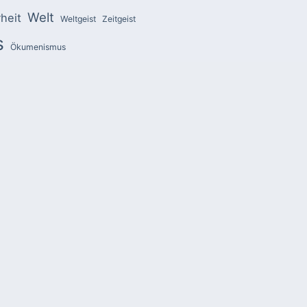
Welt
heit
Weltgeist
Zeitgeist
s
Ökumenismus