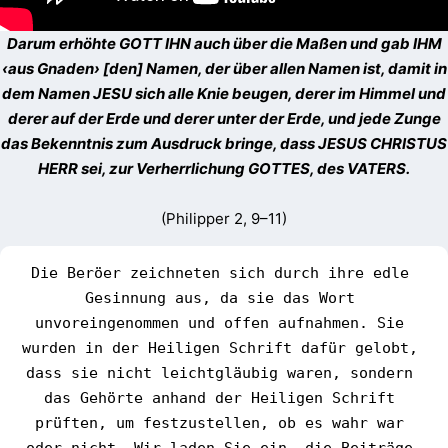
Darum erhöhte GOTT IHN auch über die Maßen und gab IHM
‹aus Gnaden› [den] Namen, der über allen Namen ist, damit in
dem Namen JESU sich alle Knie beugen, derer im Himmel und
derer auf der Erde und derer unter der Erde, und jede Zunge
das Bekenntnis zum Ausdruck bringe, dass JESUS CHRISTUS
HERR sei, zur Verherrlichung GOTTES, des VATERS.
(Philipper 2, 9–11)
Die Beröer zeichneten sich durch ihre edle 
Gesinnung aus, da sie das Wort 
unvoreingenommen und offen aufnahmen. Sie 
wurden in der Heiligen Schrift dafür gelobt, 
dass sie nicht leichtgläubig waren, sondern 
das Gehörte anhand der Heiligen Schrift 
prüften, um festzustellen, ob es wahr war 
oder nicht. Wir laden Sie ein, die Beiträge 