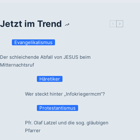
Jetzt im Trend
Evangelikalismus
Der schleichende Abfall von JESUS beim
Mitternachtsruf
Häretiker
Wer steckt hinter „Infokriegermcm“?
Protestantismus
Pfr. Olaf Latzel und die sog. gläubigen
Pfarrer