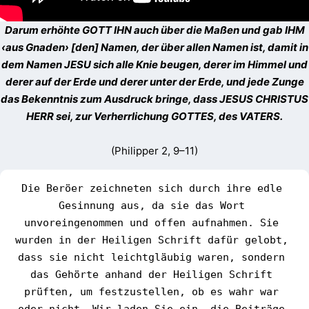
Darum erhöhte GOTT IHN auch über die Maßen und gab IHM
‹aus Gnaden› [den] Namen, der über allen Namen ist, damit in
dem Namen JESU sich alle Knie beugen, derer im Himmel und
derer auf der Erde und derer unter der Erde, und jede Zunge
das Bekenntnis zum Ausdruck bringe, dass JESUS CHRISTUS
HERR sei, zur Verherrlichung GOTTES, des VATERS.
(Philipper 2, 9–11)
Die Beröer zeichneten sich durch ihre edle 
Gesinnung aus, da sie das Wort 
unvoreingenommen und offen aufnahmen. Sie 
wurden in der Heiligen Schrift dafür gelobt, 
dass sie nicht leichtgläubig waren, sondern 
das Gehörte anhand der Heiligen Schrift 
prüften, um festzustellen, ob es wahr war 
oder nicht. Wir laden Sie ein, die Beiträge 