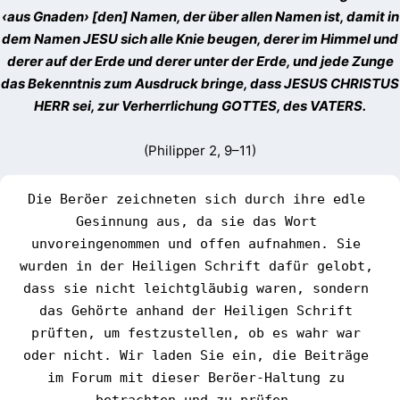
‹aus Gnaden› [den] Namen, der über allen Namen ist, damit in
dem Namen JESU sich alle Knie beugen, derer im Himmel und
derer auf der Erde und derer unter der Erde, und jede Zunge
das Bekenntnis zum Ausdruck bringe, dass JESUS CHRISTUS
HERR sei, zur Verherrlichung GOTTES, des VATERS.
(Philipper 2, 9–11)
Die Beröer zeichneten sich durch ihre edle 
Gesinnung aus, da sie das Wort 
unvoreingenommen und offen aufnahmen. Sie 
wurden in der Heiligen Schrift dafür gelobt, 
dass sie nicht leichtgläubig waren, sondern 
das Gehörte anhand der Heiligen Schrift 
prüften, um festzustellen, ob es wahr war 
oder nicht. Wir laden Sie ein, die Beiträge 
im Forum mit dieser Beröer-Haltung zu 
betrachten und zu prüfen. 