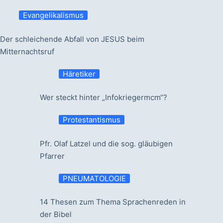
Evangelikalismus
Der schleichende Abfall von JESUS beim
Mitternachtsruf
Häretiker
Wer steckt hinter „Infokriegermcm“?
Protestantismus
Pfr. Olaf Latzel und die sog. gläubigen
Pfarrer
PNEUMATOLOGIE
14 Thesen zum Thema Sprachenreden in
der Bibel