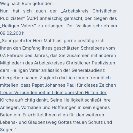
Weg nach Rom gefunden.
Nun hat sich auch der „Arbeitskreis Christlicher
Publizisten“ (ACP) anheischig gemacht, den Segen des
„Heiligen Vaters“ zu erlangen. Der Vatikan schrieb
am
09.02.2001
:
„Sehr geehrter Herr Matthias, gerne bestätige ich
Ihnen den Empfang Ihres geschätzten Schreibens vom
07. Februar des Jahres, das Sie zusammen mit anderen
Mitgliedern des Arbeitskreises Christlicher Publizisten
dem Heiligen Vater anlässlich der Generalaudienz
übergeben haben. Zugleich darf ich Ihnen freundlich
mitteilen, dass Papst Johannes Paul für dieses Zeichen
treuer Verbundenheit mit dem obersten Hirten der
Kirche
aufrichtig dankt. Seine Heiligkeit schließt Ihre
Anliegen, Vorhaben und Hoffnungen in sein eigenes
Beten ein. Er erbittet Ihnen allen für den weiteren
Lebens- und Glaubensweg Gottes treuen Schutz und
Segen.“