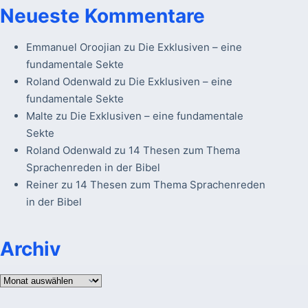
Neueste Kommentare
Emmanuel Oroojian
zu
Die Exklusiven – eine
fundamentale Sekte
Roland Odenwald
zu
Die Exklusiven – eine
fundamentale Sekte
Malte
zu
Die Exklusiven – eine fundamentale
Sekte
Roland Odenwald
zu
14 Thesen zum Thema
Sprachenreden in der Bibel
Reiner
zu
14 Thesen zum Thema Sprachenreden
in der Bibel
Archiv
Archiv