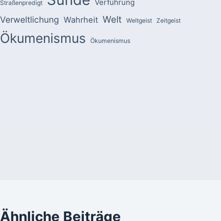
Verführung
Straßenpredigt
Welt
Verweltlichung
Wahrheit
Weltgeist
Zeitgeist
Ökumenismus
Ökumenismus
Ähnliche Beiträge