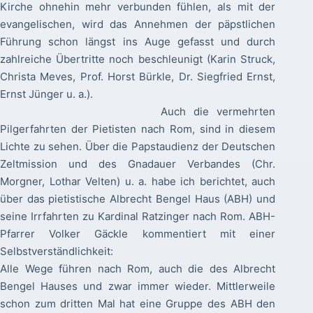
Kirche ohnehin mehr verbunden fühlen, als mit der
evangelischen, wird das Annehmen der päpstlichen
Führung schon längst ins Auge gefasst und durch
zahlreiche Übertritte noch beschleunigt (Karin Struck,
Christa Meves, Prof. Horst Bürkle, Dr. Siegfried Ernst,
Ernst Jünger u. a.).
Auch die vermehrten
Pilgerfahrten der Pietisten nach Rom, sind in diesem
Lichte zu sehen. Über die Papstaudienz der Deutschen
Zeltmission und des Gnadauer Verbandes (Chr.
Morgner, Lothar Velten) u. a. habe ich berichtet, auch
über das pietistische Albrecht Bengel Haus (ABH) und
seine Irrfahrten zu Kardinal Ratzinger nach Rom. ABH-
Pfarrer Volker Gäckle kommentiert mit einer
Selbstverständlichkeit:
Alle Wege führen nach Rom, auch die des Albrecht
Bengel Hauses und zwar immer wieder. Mittlerweile
schon zum dritten Mal hat eine Gruppe des ABH den