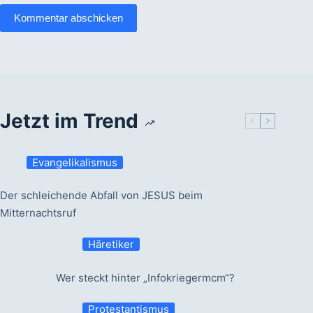
Kommentar abschicken
Jetzt im Trend
Evangelikalismus
Der schleichende Abfall von JESUS beim
Mitternachtsruf
Häretiker
Wer steckt hinter „Infokriegermcm“?
Protestantismus