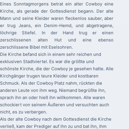
Eines Sonntagmorgens betrat ein alter Cowboy eine
Kirche, als gerade der Gottesdienst begann. Der alte
Mann und seine Kleider waren fleckenlos sauber, aber
er trug Jeans, ein Denim-Hemd, und abgetragene,
löchrige Stiefel. In der Hand trug er einen
zerschlissenen alten Hut und eine ebenso
zerschlissene Bibel mit Eselsohren.
Die Kirche befand sich in einem sehr reichen und
exklusiven Stadtviertel. Es war die größte und
schönste Kirche, die der Cowboy je gesehen hatte. Alle
Kirchgänger trugen teure Kleider und kostbaren
Schmuck. Als der Cowboy Platz nahm, rückten die
anderen Leute von ihm weg. Niemand begrüßte ihn,
sprach ihn an oder hieß ihn willkommen. Alle waren
schockiert von seinem Äußeren und versuchten auch
nicht, es zu verbergen.
Als der alte Cowboy nach dem Gottesdienst die Kirche
verließ, kam der Prediger auf ihn zu und bat ihn, ihm