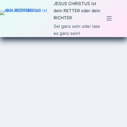
Zum
JESUS CHRISTUS ist
Inhalt
dein RETTER oder dein
springen
RICHTER
Sei ganz sein oder lass
es ganz sein!