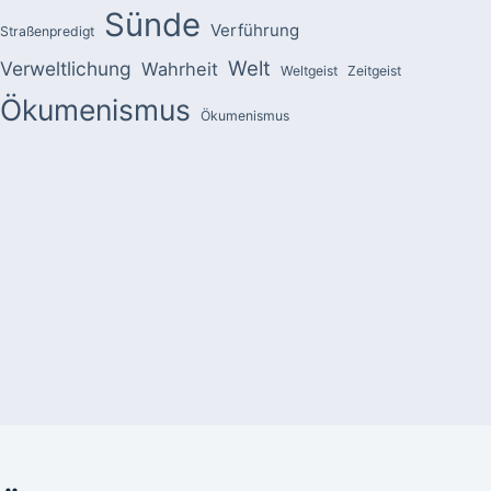
Sünde
Verführung
Straßenpredigt
Welt
Verweltlichung
Wahrheit
Weltgeist
Zeitgeist
Ökumenismus
Ökumenismus