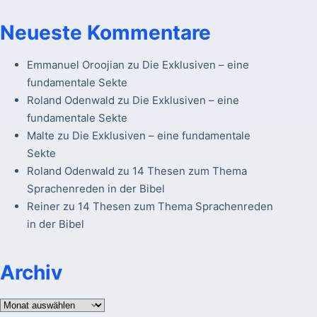
Neueste Kommentare
Emmanuel Oroojian
zu
Die Exklusiven – eine
fundamentale Sekte
Roland Odenwald
zu
Die Exklusiven – eine
fundamentale Sekte
Malte
zu
Die Exklusiven – eine fundamentale
Sekte
Roland Odenwald
zu
14 Thesen zum Thema
Sprachenreden in der Bibel
Reiner
zu
14 Thesen zum Thema Sprachenreden
in der Bibel
Archiv
Archiv