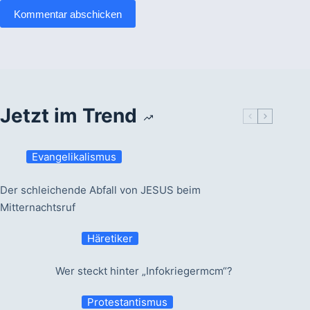
Kommentar abschicken
Jetzt im Trend
Evangelikalismus
Der schleichende Abfall von JESUS beim
Mitternachtsruf
Häretiker
Wer steckt hinter „Infokriegermcm“?
Protestantismus