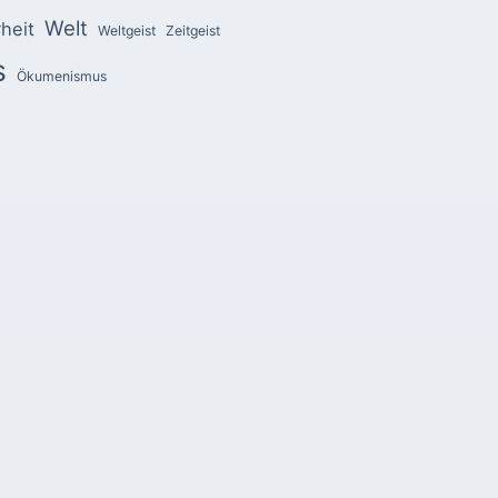
Welt
heit
Weltgeist
Zeitgeist
s
Ökumenismus