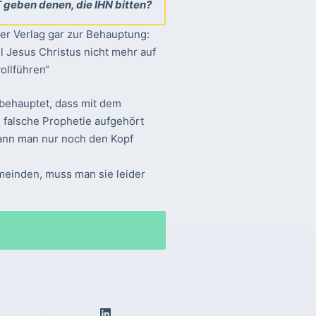
 geben denen, die IHN bitten?
er Verlag gar zur Behauptung:
l Jesus Christus nicht mehr auf
ollführen“
r behauptet, dass mit dem
 falsche Prophetie aufgehört
kann man nur noch den Kopf
emeinden, muss man sie leider