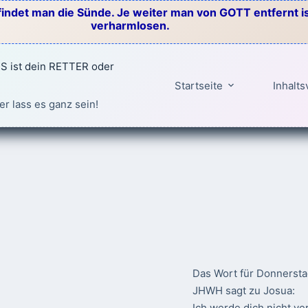
indet man die Sünde. Je weiter man von GOTT entfernt ist
verharmlosen.
 ist dein RETTER oder
Startseite
Inhalts
er lass es ganz sein!
Das Wort für Donnersta
JHWH sagt zu Josua:
Ich werde dich nicht ve