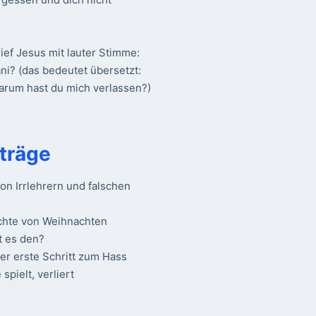
ief Jesus mit lauter Stimme:
ani? (das bedeutet übersetzt:
warum hast du mich verlassen?)
träge
n Irrlehrern und falschen
chte von Weihnachten
t es den?
Der erste Schritt zum Hass
spielt, verliert