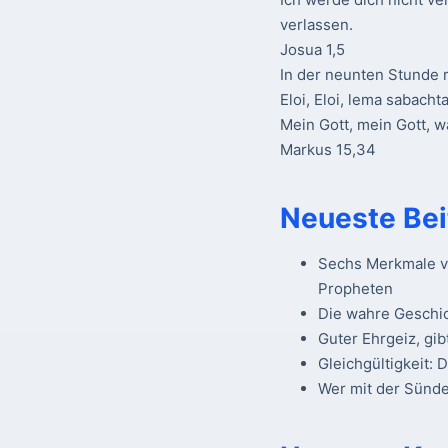
verlassen.
Josua 1,5
In der neunten Stunde r
Eloi, Eloi, lema sabacht
Mein Gott, mein Gott, 
Markus 15,34
Neueste Bei
Sechs Merkmale vo
Propheten
Die wahre Geschi
Guter Ehrgeiz, gib
Gleichgültigkeit: 
Wer mit der Sünde 