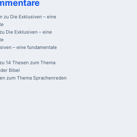
mmentare
n
zu
Die Exklusiven – eine
te
zu
Die Exklusiven – eine
te
usiven – eine fundamentale
zu
14 Thesen zum Thema
der Bibel
sen zum Thema Sprachenreden