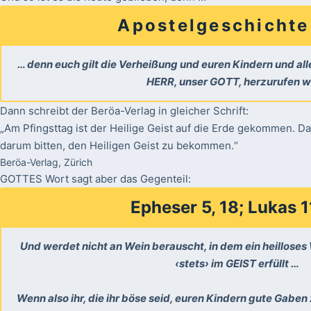
Apostelgeschicht
… denn euch gilt die Verheißung und euren Kindern und allen
HERR, unser GOTT, herzurufen w
Dann schreibt der Beröa-Verlag in gleicher Schrift:
„Am Pfingsttag ist der Heilige Geist auf die Erde gekommen. 
darum bitten, den Heiligen Geist zu bekommen.“
Beröa-Verlag, Zürich
GOTTES Wort sagt aber das Gegenteil:
Epheser 5, 18; Lukas 1
Und werdet nicht an Wein berauscht, in dem ein heilloses
‹stets› im GEIST erfüllt …
Wenn also ihr, die ihr böse seid, euren Kindern gute Gaben