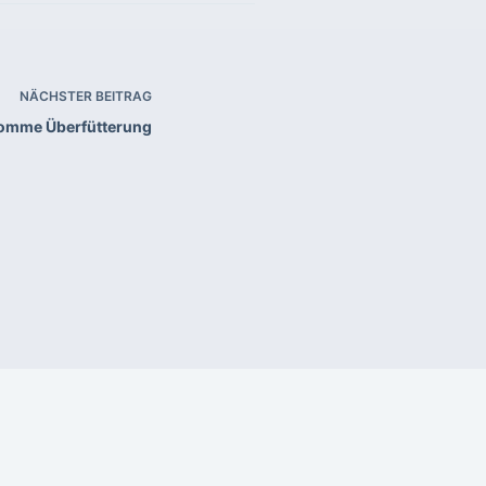
NÄCHSTER
BEITRAG
omme Überfütterung