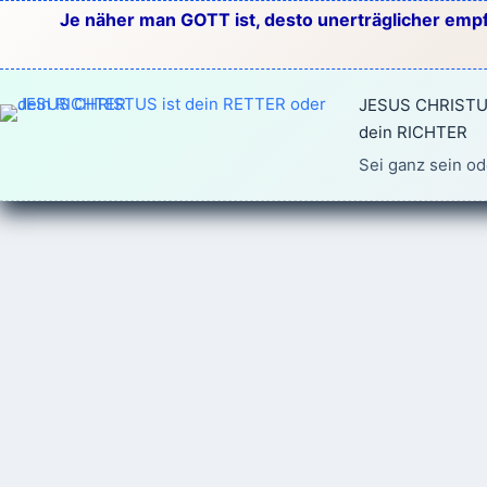
Zum
Je näher man GOTT ist, desto unerträglicher empf
Inhalt
springen
JESUS CHRISTUS
dein RICHTER
Sei ganz sein od