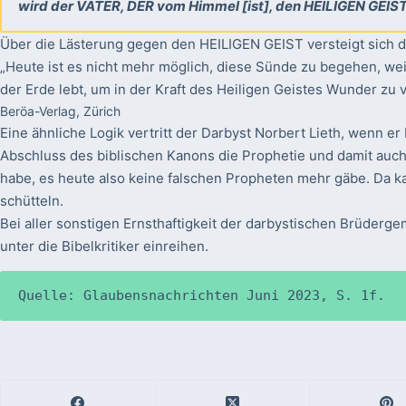
wird der VATER, DER vom Himmel [ist], den HEILIGEN GEIST
Über die Lästerung gegen den HEILIGEN GEIST versteigt sich d
„Heute ist es nicht mehr möglich, diese Sünde zu begehen, wei
der Erde lebt, um in der Kraft des Heiligen Geistes Wunder zu v
Beröa-Verlag, Zürich
Eine ähnliche Logik vertritt der Darbyst Norbert Lieth, wenn e
Abschluss des biblischen Kanons die Prophetie und damit auch
habe, es heute also keine falschen Propheten mehr gäbe. Da 
schütteln.
Bei aller sonstigen Ernsthaftigkeit der darbystischen Brüderg
unter die Bibelkritiker einreihen.
Quelle: Glaubensnachrichten Juni 2023, S. 1f.