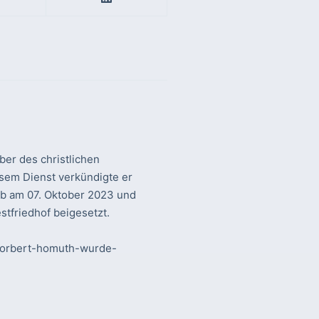
er des christlichen
sem Dienst verkündigte er
rb am 07. Oktober 2023 und
tfriedhof beigesetzt.
-norbert-homuth-wurde-