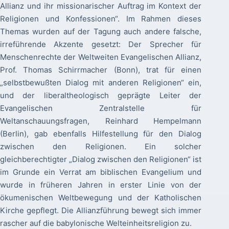
Allianz und ihr missionarischer Auftrag im Kontext der
Religionen und Konfessionen“. Im Rahmen dieses
Themas wurden auf der Tagung auch andere falsche,
irreführende Akzente gesetzt: Der Sprecher für
Menschenrechte der Weltweiten Evangelischen Allianz,
Prof. Thomas Schirrmacher (Bonn), trat für einen
„selbstbewußten Dialog mit anderen Religionen“ ein,
und der liberaltheologisch geprägte Leiter der
Evangelischen Zentralstelle für
Weltanschauungsfragen, Reinhard Hempelmann
(Berlin), gab ebenfalls Hilfestellung für den Dialog
zwischen den Religionen. Ein solcher
gleichberechtigter „Dialog zwischen den Religionen“ ist
im Grunde ein Verrat am biblischen Evangelium und
wurde in früheren Jahren in erster Linie von der
ökumenischen Weltbewegung und der Katholischen
Kirche gepflegt. Die Allianzführung bewegt sich immer
rascher auf die babylonische Welteinheitsreligion zu.