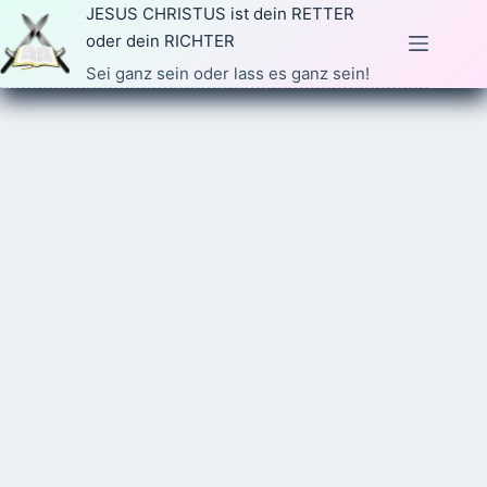
Zum
JESUS CHRISTUS ist dein RETTER
Inhalt
oder dein RICHTER
springen
Sei ganz sein oder lass es ganz sein!