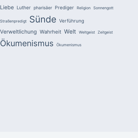
Liebe
Luther
Prediger
pharisäer
Religion
Sonnengott
Sünde
Verführung
Straßenpredigt
Welt
Verweltlichung
Wahrheit
Weltgeist
Zeitgeist
Ökumenismus
Ökumenismus