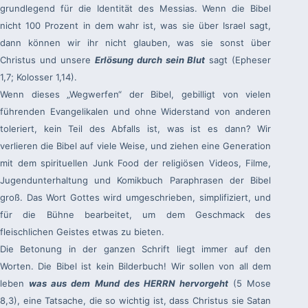
grundlegend für die Identität des Messias. Wenn die Bibel
nicht 100 Prozent in dem wahr ist, was sie über Israel sagt,
dann können wir ihr nicht glauben, was sie sonst über
Christus und unsere
Erlösung durch sein Blut
sagt (Epheser
1,7; Kolosser 1,14).
Wenn dieses „Wegwerfen“ der Bibel, gebilligt von vielen
führenden Evangelikalen und ohne Widerstand von anderen
toleriert, kein Teil des Abfalls ist, was ist es dann? Wir
verlieren die Bibel auf viele Weise, und ziehen eine Generation
mit dem spirituellen Junk Food der religiösen Videos, Filme,
Jugendunterhaltung und Komikbuch Paraphrasen der Bibel
groß. Das Wort Gottes wird umgeschrieben, simplifiziert, und
für die Bühne bearbeitet, um dem Geschmack des
fleischlichen Geistes etwas zu bieten.
Die Betonung in der ganzen Schrift liegt immer auf den
Worten. Die Bibel ist kein Bilderbuch! Wir sollen von all dem
leben
was aus dem Mund des HERRN hervorgeht
(5 Mose
8,3), eine Tatsache, die so wichtig ist, dass Christus sie Satan