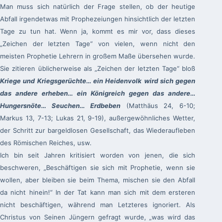
Man muss sich natürlich der Frage stellen, ob der heutige
Abfall irgendetwas mit Prophezeiungen hinsichtlich der letzten
Tage zu tun hat. Wenn ja, kommt es mir vor, dass dieses
„Zeichen der letzten Tage“ von vielen, wenn nicht den
meisten Prophetie Lehrern in großem Maße übersehen wurde.
Sie zitieren üblicherweise als „Zeichen der letzten Tage“ bloß
Kriege und Kriegsgerüchte… ein Heidenvolk wird sich gegen
das andere erheben… ein Königreich gegen das andere…
Hungersnöte… Seuchen… Erdbeben
(Matthäus 24, 6-10;
Markus 13, 7-13; Lukas 21, 9-19), außergewöhnliches Wetter,
der Schritt zur bargeldlosen Gesellschaft, das Wiederaufleben
des Römischen Reiches, usw.
Ich bin seit Jahren kritisiert worden von jenen, die sich
beschweren, „Beschäftigen sie sich mit Prophetie, wenn sie
wollen, aber bleiben sie beim Thema, mischen sie den Abfall
da nicht hinein!“ In der Tat kann man sich mit dem ersteren
nicht beschäftigen, während man Letzteres ignoriert. Als
Christus von Seinen Jüngern gefragt wurde, „was wird das