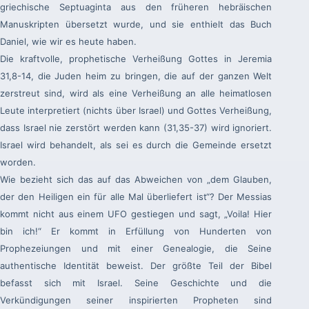
griechische Septuaginta aus den früheren hebräischen
Manuskripten übersetzt wurde, und sie enthielt das Buch
Daniel, wie wir es heute haben.
Die kraftvolle, prophetische Verheißung Gottes in Jeremia
31,8-14, die Juden heim zu bringen, die auf der ganzen Welt
zerstreut sind, wird als eine Verheißung an alle heimatlosen
Leute interpretiert (nichts über Israel) und Gottes Verheißung,
dass Israel nie zerstört werden kann (31,35-37) wird ignoriert.
Israel wird behandelt, als sei es durch die Gemeinde ersetzt
worden.
Wie bezieht sich das auf das Abweichen von „dem Glauben,
der den Heiligen ein für alle Mal überliefert ist“? Der Messias
kommt nicht aus einem UFO gestiegen und sagt, „Voila! Hier
bin ich!“ Er kommt in Erfüllung von Hunderten von
Prophezeiungen und mit einer Genealogie, die Seine
authentische Identität beweist. Der größte Teil der Bibel
befasst sich mit Israel. Seine Geschichte und die
Verkündigungen seiner inspirierten Propheten sind