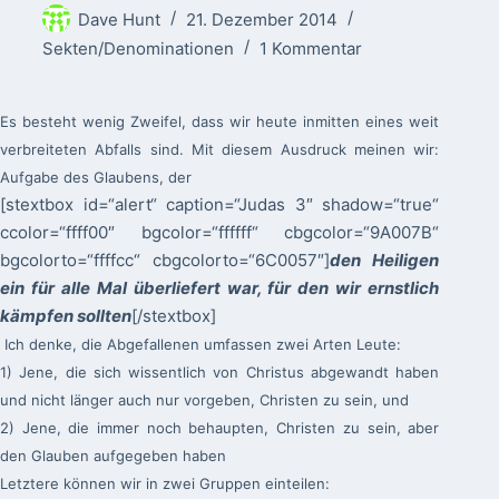
Dave Hunt
21. Dezember 2014
Sekten/Denominationen
1 Kommentar
Es besteht wenig Zweifel, dass wir heute inmitten eines weit
verbreiteten Abfalls sind. Mit diesem Ausdruck meinen wir:
Aufgabe des Glaubens, der
[stextbox id=“alert“ caption=“Judas 3″ shadow=“true“
ccolor=“ffff00″ bgcolor=“ffffff“ cbgcolor=“9A007B“
bgcolorto=“ffffcc“ cbgcolorto=“6C0057″]
den Heiligen
ein für alle Mal überliefert war, für den wir ernstlich
kämpfen sollten
[/stextbox]
Ich denke, die Abgefallenen umfassen zwei Arten Leute:
1) Jene, die sich wissentlich von Christus abgewandt haben
und nicht länger auch nur vorgeben, Christen zu sein, und
2) Jene, die immer noch behaupten, Christen zu sein, aber
den Glauben aufgegeben haben
Letztere können wir in zwei Gruppen einteilen: