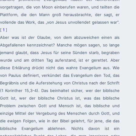
vorgetragen, die von Moon einberufen waren, und teilten die
Plattform, die den Mann groß herausbrachte, der sagt, er
vollende das Work, das „von Jesus unvollendet gelassen war“.
[
1
]
Aber was ist
der
Glaube, von dem abzuweichen einen als
Abgefallenen kennzeichnet? Manche mögen sagen, so lange
jemand glaubt, dass Jesus für seine Sünden starb, begraben
wurde und am dritten Tag auferstand, ist er gerettet. Aber
diese Erklärung drückt nicht das wahre Evangelium aus. Wie
von Paulus definiert, verkündet das Evangelium den Tod, das
Begräbnis und die Auferstehung von Christus nach der Schrift
(1 Korinther 15,3-4). Das beinhaltet sicher, wer der biblische
Gott ist, wer der biblische Christus ist, was das biblische
Problem zwischen Gott und Mensch ist, das biblische und
einzige Mittel der Vergebung des Menschen durch Gott, und
die ewigen Folgen, wie in der Bibel gelehrt, für jene, die das
biblische Evangelium ablehnen. Nichts davon ist ein
nebensächlicher Punkt der Lehre, die man ignorieren oder