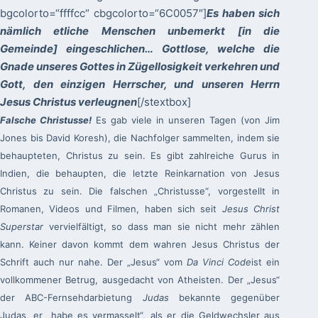
bgcolorto=“ffffcc“ cbgcolorto=“6C0057″]
Es haben sich
nämlich etliche Menschen unbemerkt [in die
Gemeinde] eingeschlichen… Gottlose, welche die
Gnade unseres Gottes in Zügellosigkeit verkehren und
Gott, den einzigen Herrscher, und unseren Herrn
Jesus Christus verleugnen
[/stextbox]
Falsche Christusse!
Es gab viele in unseren Tagen (von Jim
Jones bis David Koresh), die Nachfolger sammelten, indem sie
behaupteten, Christus zu sein. Es gibt zahlreiche Gurus in
Indien, die behaupten, die letzte Reinkarnation von Jesus
Christus zu sein. Die falschen „Christusse“, vorgestellt in
Romanen, Videos und Filmen, haben sich seit
Jesus Christ
Superstar
vervielfältigt, so dass man sie nicht mehr zählen
kann. Keiner davon kommt dem wahren Jesus Christus der
Schrift auch nur nahe. Der „Jesus“ vom
Da Vinci Code
ist ein
vollkommener Betrug, ausgedacht von Atheisten. Der „Jesus“
der ABC-Fernsehdarbietung
Judas
bekannte gegenüber
Judas, er „habe es vermasselt“, als er die Geldwechsler aus