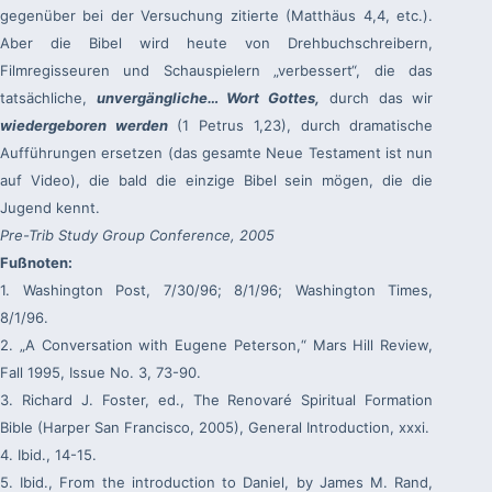
gegenüber bei der Versuchung zitierte (Matthäus 4,4, etc.).
Aber die Bibel wird heute von Drehbuchschreibern,
Filmregisseuren und Schauspielern „verbessert“, die das
tatsächliche,
unvergängliche… Wort Gottes,
durch das wir
wiedergeboren werden
(1 Petrus 1,23), durch dramatische
Aufführungen ersetzen (das gesamte Neue Testament ist nun
auf Video), die bald die einzige Bibel sein mögen, die die
Jugend kennt.
Pre-Trib Study Group Conference, 2005
Fußnoten:
1. Washington Post, 7/30/96; 8/1/96; Washington Times,
8/1/96.
2. „A Conversation with Eugene Peterson,“ Mars Hill Review,
Fall 1995, Issue No. 3, 73-90.
3. Richard J. Foster, ed., The Renovaré Spiritual Formation
Bible (Harper San Francisco, 2005), General Introduction, xxxi.
4. Ibid., 14-15.
5. Ibid., From the introduction to Daniel, by James M. Rand,