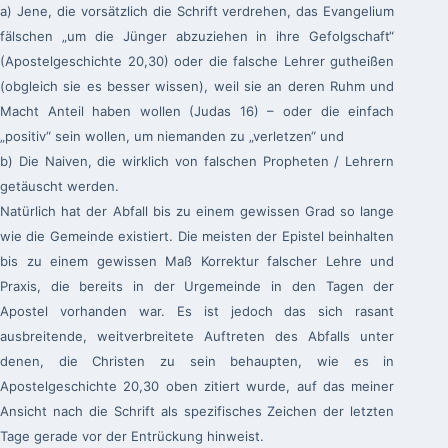
a)
Jene, die vorsätzlich die Schrift verdrehen, das Evangelium
fälschen „um die Jünger abzuziehen in ihre Gefolgschaft“
(Apostelgeschichte 20,30) oder die falsche Lehrer gutheißen
(obgleich sie es besser wissen), weil sie an deren Ruhm und
Macht Anteil haben wollen (Judas 16) – oder die einfach
„positiv“ sein wollen, um niemanden zu „verletzen“ und
b)
Die Naiven, die wirklich von falschen Propheten / Lehrern
getäuscht werden.
Natürlich hat der Abfall bis zu einem gewissen Grad so lange
wie die Gemeinde existiert. Die meisten der Epistel beinhalten
bis zu einem gewissen Maß Korrektur falscher Lehre und
Praxis, die bereits in der Urgemeinde in den Tagen der
Apostel vorhanden war. Es ist jedoch das sich rasant
ausbreitende, weitverbreitete Auftreten des Abfalls unter
denen, die Christen zu sein behaupten, wie es in
Apostelgeschichte 20,30 oben zitiert wurde, auf das meiner
Ansicht nach die Schrift als spezifisches Zeichen der letzten
Tage gerade vor der Entrückung hinweist.