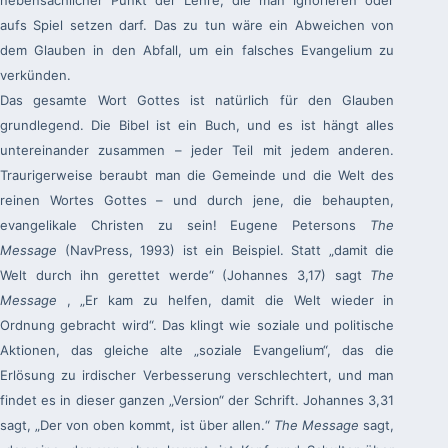
aufs Spiel setzen darf. Das zu tun wäre ein Abweichen von
dem Glauben in den Abfall, um ein falsches Evangelium zu
verkünden.
Das gesamte Wort Gottes ist natürlich für den Glauben
grundlegend. Die Bibel ist ein Buch, und es ist hängt alles
untereinander zusammen – jeder Teil mit jedem anderen.
Traurigerweise beraubt man die Gemeinde und die Welt des
reinen Wortes Gottes – und durch jene, die behaupten,
evangelikale Christen zu sein! Eugene Petersons
The
Message
(NavPress, 1993) ist ein Beispiel. Statt „damit die
Welt durch ihn gerettet werde“ (Johannes 3,17) sagt
The
Message
, „Er kam zu helfen, damit die Welt wieder in
Ordnung gebracht wird“. Das klingt wie soziale und politische
Aktionen, das gleiche alte „soziale Evangelium“, das die
Erlösung zu irdischer Verbesserung verschlechtert, und man
findet es in dieser ganzen „Version“ der Schrift. Johannes 3,31
sagt, „Der von oben kommt, ist über allen.“
The Message
sagt,