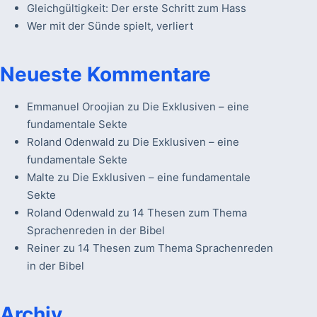
Gleichgültigkeit: Der erste Schritt zum Hass
Wer mit der Sünde spielt, verliert
Neueste Kommentare
Emmanuel Oroojian
zu
Die Exklusiven – eine
fundamentale Sekte
Roland Odenwald
zu
Die Exklusiven – eine
fundamentale Sekte
Malte
zu
Die Exklusiven – eine fundamentale
Sekte
Roland Odenwald
zu
14 Thesen zum Thema
Sprachenreden in der Bibel
Reiner
zu
14 Thesen zum Thema Sprachenreden
in der Bibel
Archiv