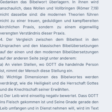
Gedanken das Bibelwort überlagern. In ihnen wird
anschaulich, dass Wollen und Vollbringen (Römer 7,19)
nicht dasselbe sind: die modernen Theorien führen
nicht zu einer treuen, geduldigen und kampfbereiten
kirchlichen Praxis, sondern zu einem eigenwillig
verengten Verständnis dieser Praxis.
4. Der Vergleich zwischen dem Bibeltext in den
Ursprachen und den klassischen Bibelübersetzungen
auf der einen und den modernen Bibelübersetzungen
auf der anderen Seite zeigt unter anderem:
a) An vielen Stellen, wo GOTT die handelnde Person
ist, nimmt der Mensch diese Stellung ein.
b) Wichtige Dimensionen des Bibelwortes werden
verdrängt, wie die Heiligkeit und die Herrschaft Gottes
und die Knechtschaft seiner Erwählten.
c) Der Leib wird einseitig negativ bewertet. Dass GOTT
ins Fleisch gekommen ist und Seine Gnade gerade den
Leib umfangen und in Dienst nehmen will, wird im Text