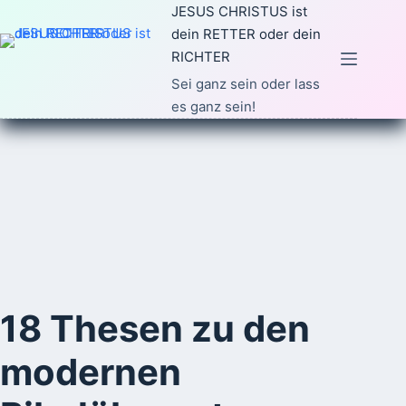
Zum
JESUS CHRISTUS ist
Inhalt
dein RETTER oder dein
springen
RICHTER
Sei ganz sein oder lass
es ganz sein!
18 Thesen zu den
modernen