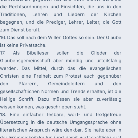
die Rechtsordnungen und Einsichten, die uns in den
Traditionen, Lehren und Liedern der Kirchen
begegnen, und die Prediger, Lehrer, Leiter, die Gott
zum Dienst beruft.
16. Das soll nach dem Willen Gottes so sein: Der Glaube
ist keine Privatsache.
17. Als Bibelleser sollen die Glieder der
Glaubensgemeinschaft aber mündig und urteilsfähig
werden. Das Mittel, durch das die evangelischen
Christen eine Freiheit zum Protest auch gegenüber
den Pfarrern, Gemeindeleitern und den
gesellschaftlichen Normen und Trends erhalten, ist die
Heilige Schrift. Dazu müssen sie aber zuverlässig
wissen können, was geschrieben steht.
18. Eine einfacher lesbare, wort- und textgetreue
Übersetzung in die deutsche Umgangssprache ohne
literarischen Anspruch wäre denkbar. Sie hätte aber in
der Frömmigkeitskultur (und damit wirtschaftlich) erst