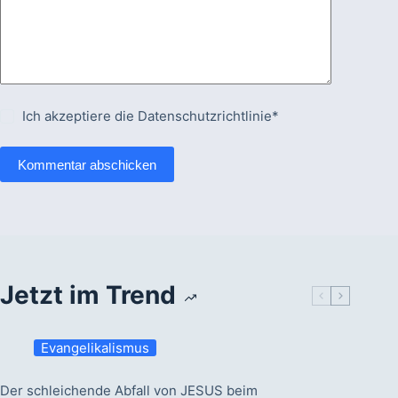
Ich akzeptiere die
Datenschutzrichtlinie*
Kommentar abschicken
Jetzt im Trend
Evangelikalismus
Der schleichende Abfall von JESUS beim