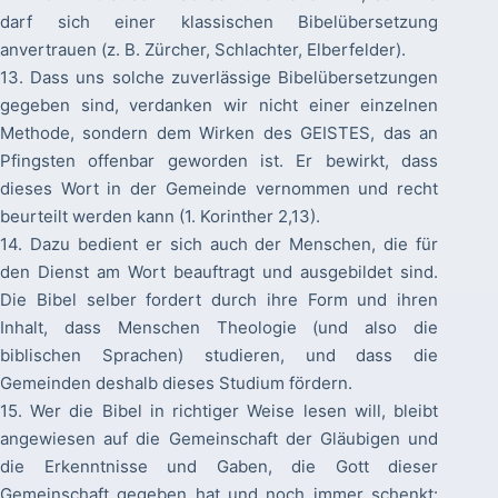
darf sich einer klassischen Bibelübersetzung
anvertrauen (z. B. Zürcher, Schlachter, Elberfelder).
13. Dass uns solche zuverlässige Bibelübersetzungen
gegeben sind, verdanken wir nicht einer einzelnen
Methode, sondern dem Wirken des GEISTES, das an
Pfingsten offenbar geworden ist. Er bewirkt, dass
dieses Wort in der Gemeinde vernommen und recht
beurteilt werden kann (1. Korinther 2,13).
14. Dazu bedient er sich auch der Menschen, die für
den Dienst am Wort beauftragt und ausgebildet sind.
Die Bibel selber fordert durch ihre Form und ihren
Inhalt, dass Menschen Theologie (und also die
biblischen Sprachen) studieren, und dass die
Gemeinden deshalb dieses Studium fördern.
15. Wer die Bibel in richtiger Weise lesen will, bleibt
angewiesen auf die Gemeinschaft der Gläubigen und
die Erkenntnisse und Gaben, die Gott dieser
Gemeinschaft gegeben hat und noch immer schenkt: