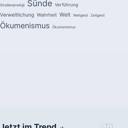
Sünde
Verführung
Straßenpredigt
Welt
Verweltlichung
Wahrheit
Weltgeist
Zeitgeist
Ökumenismus
Ökumenismus
Jetzt im Trend