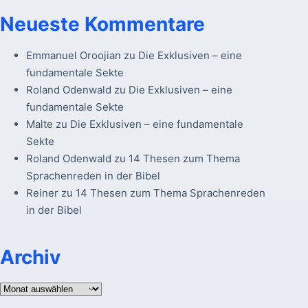
Neueste Kommentare
Emmanuel Oroojian
zu
Die Exklusiven – eine
fundamentale Sekte
Roland Odenwald
zu
Die Exklusiven – eine
fundamentale Sekte
Malte
zu
Die Exklusiven – eine fundamentale
Sekte
Roland Odenwald
zu
14 Thesen zum Thema
Sprachenreden in der Bibel
Reiner
zu
14 Thesen zum Thema Sprachenreden
in der Bibel
Archiv
Archiv