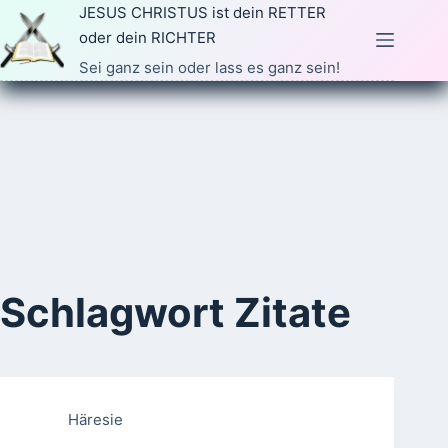
Zum
JESUS CHRISTUS ist dein RETTER
Inhalt
oder dein RICHTER
springen
Sei ganz sein oder lass es ganz sein!
Schlagwort
Zitate
Häresie