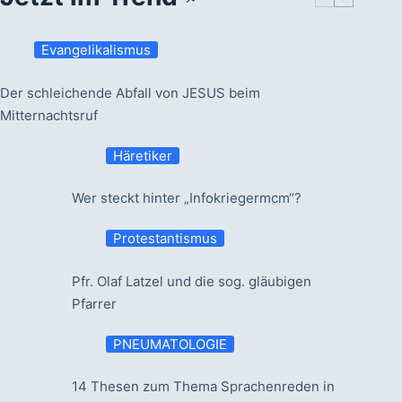
Evangelikalismus
Der schleichende Abfall von JESUS beim
Mitternachtsruf
Häretiker
Wer steckt hinter „Infokriegermcm“?
Protestantismus
Pfr. Olaf Latzel und die sog. gläubigen
Pfarrer
PNEUMATOLOGIE
14 Thesen zum Thema Sprachenreden in