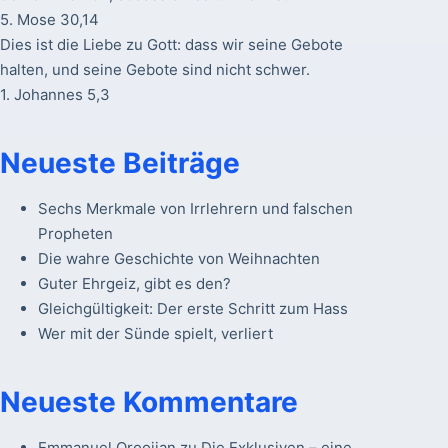
5. Mose 30,14
Dies ist die Liebe zu Gott: dass wir seine Gebote
halten, und seine Gebote sind nicht schwer.
1. Johannes 5,3
Neueste Beiträge
Sechs Merkmale von Irrlehrern und falschen
Propheten
Die wahre Geschichte von Weihnachten
Guter Ehrgeiz, gibt es den?
Gleichgültigkeit: Der erste Schritt zum Hass
Wer mit der Sünde spielt, verliert
Neueste Kommentare
Emmanuel Oroojian
zu
Die Exklusiven – eine