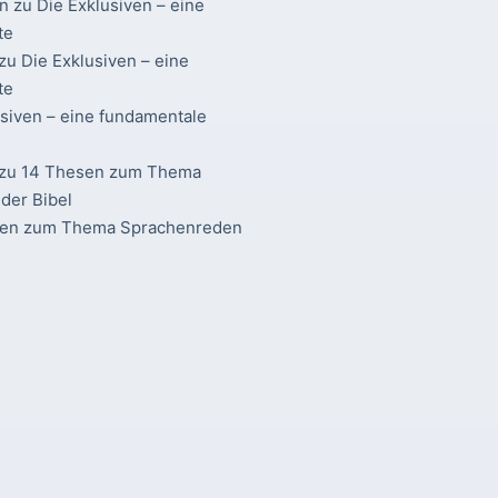
n
zu
Die Exklusiven – eine
te
zu
Die Exklusiven – eine
te
usiven – eine fundamentale
zu
14 Thesen zum Thema
der Bibel
sen zum Thema Sprachenreden