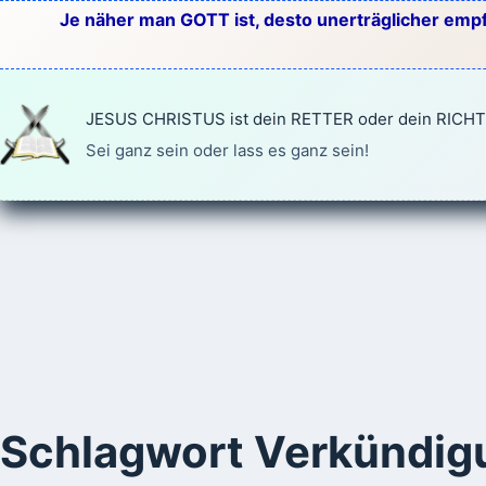
Zum
Je näher man GOTT ist, desto unerträglicher empf
Inhalt
springen
JESUS CHRISTUS ist dein RETTER oder dein RICH
Sei ganz sein oder lass es ganz sein!
Schlagwort
Verkündig