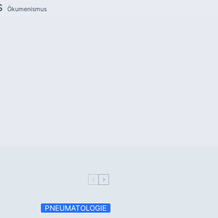
s
Ökumenismus
PNEUMATOLOGIE