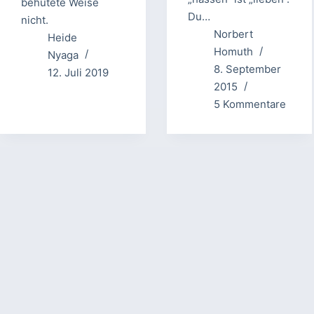
behütete Weise
Du…
nicht.
Norbert
Heide
Homuth
Nyaga
8. September
12. Juli 2019
2015
5 Kommentare