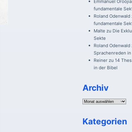
Emmanuel Oroojia
fundamentale Sek
Roland Odenwald
fundamentale Sek
Malte
zu
Die Exkl
Sekte
Roland Odenwald
Sprachenreden in 
Reiner
zu
14 The
in der Bibel
Archiv
Archiv
Kategorien