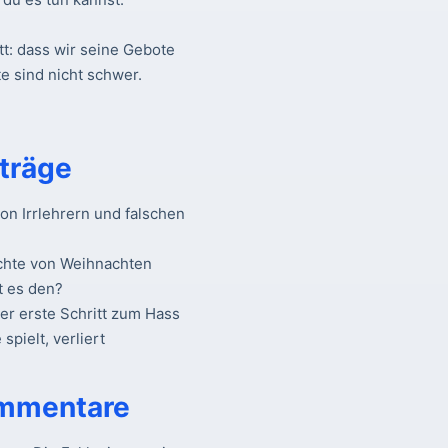
tt: dass wir seine Gebote
e sind nicht schwer.
träge
n Irrlehrern und falschen
chte von Weihnachten
t es den?
Der erste Schritt zum Hass
spielt, verliert
mmentare