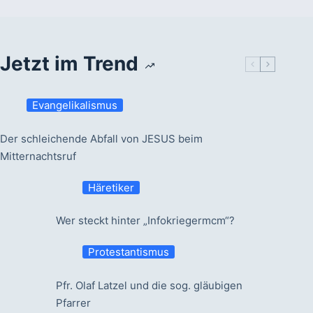
Jetzt im Trend
Evangelikalismus
Der schleichende Abfall von JESUS beim
Mitternachtsruf
Häretiker
Wer steckt hinter „Infokriegermcm“?
Protestantismus
Pfr. Olaf Latzel und die sog. gläubigen
Pfarrer