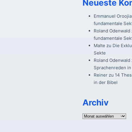
Neueste Ko
Emmanuel Oroojia
fundamentale Sek
Roland Odenwald
fundamentale Sek
Malte
zu
Die Exkl
Sekte
Roland Odenwald
Sprachenreden in 
Reiner
zu
14 The
in der Bibel
Archiv
Archiv