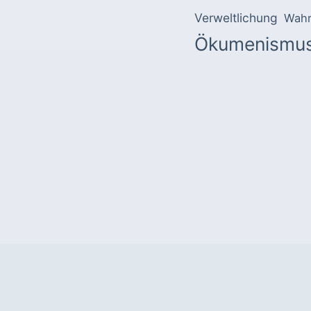
Verweltlichung
Wahr
Ökumenismu