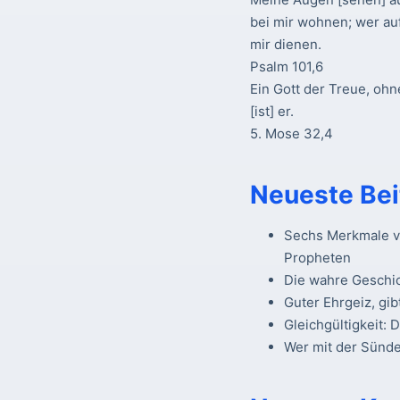
bei mir wohnen; wer au
mir dienen.
Psalm 101,6
Ein Gott der Treue, ohn
[ist] er.
5. Mose 32,4
Neueste Bei
Sechs Merkmale vo
Propheten
Die wahre Geschi
Guter Ehrgeiz, gib
Gleichgültigkeit: 
Wer mit der Sünde 