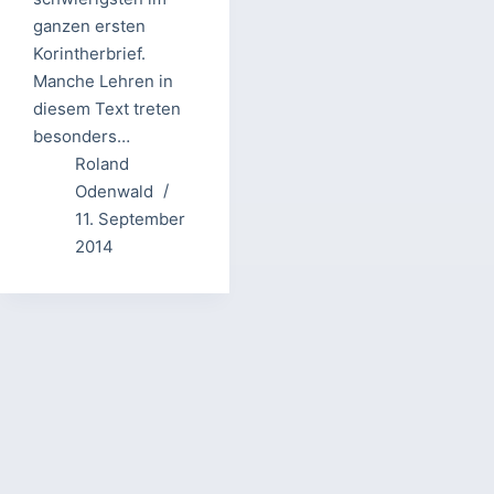
ganzen ersten
Korintherbrief.
Manche Lehren in
diesem Text treten
besonders…
Roland
Odenwald
11. September
2014