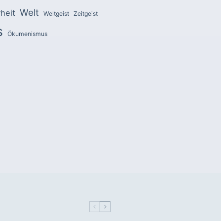
Welt
heit
Weltgeist
Zeitgeist
s
Ökumenismus