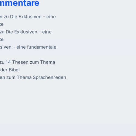
mmentare
n
zu
Die Exklusiven – eine
te
zu
Die Exklusiven – eine
te
usiven – eine fundamentale
zu
14 Thesen zum Thema
der Bibel
sen zum Thema Sprachenreden