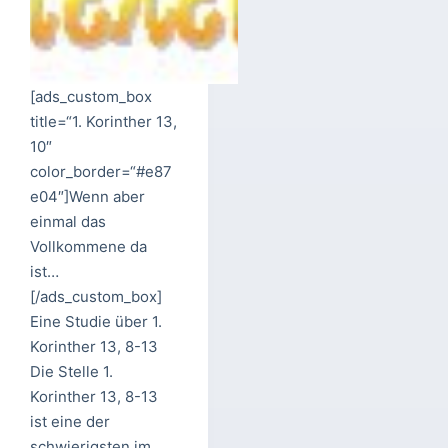
[ads_custom_box
title=“1. Korinther 13,
10″
color_border=“#e87
e04″]Wenn aber
einmal das
Vollkommene da
ist…
[/ads_custom_box]
Eine Studie über 1.
Korinther 13, 8-13
Die Stelle 1.
Korinther 13, 8-13
ist eine der
schwierigsten im