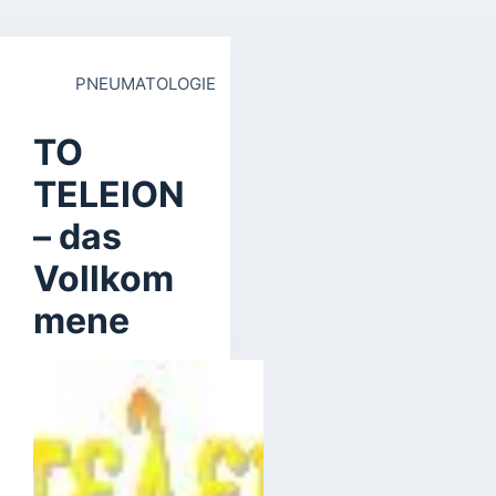
PNEUMATOLOGIE
TO
TELEION
– das
Vollkom
mene