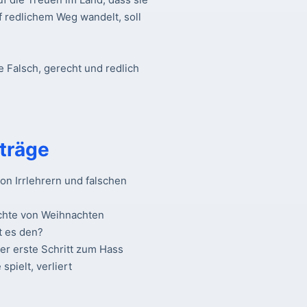
f redlichem Weg wandelt, soll
e Falsch, gerecht und redlich
träge
n Irrlehrern und falschen
chte von Weihnachten
t es den?
Der erste Schritt zum Hass
spielt, verliert