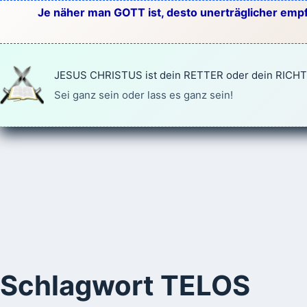
Zum
Je näher man GOTT ist, desto unerträglicher empf
Inhalt
springen
JESUS CHRISTUS ist dein RETTER oder dein RICH
Sei ganz sein oder lass es ganz sein!
Schlagwort
TELOS