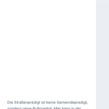
Die Straßenpredigt ist keine Gemeindepredigt,
sondern reine Bußpredigt. Man kann in der