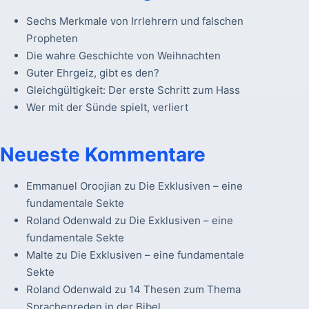
Sechs Merkmale von Irrlehrern und falschen
Propheten
Die wahre Geschichte von Weihnachten
Guter Ehrgeiz, gibt es den?
Gleichgültigkeit: Der erste Schritt zum Hass
Wer mit der Sünde spielt, verliert
Neueste Kommentare
Emmanuel Oroojian
zu
Die Exklusiven – eine
fundamentale Sekte
Roland Odenwald
zu
Die Exklusiven – eine
fundamentale Sekte
Malte
zu
Die Exklusiven – eine fundamentale
Sekte
Roland Odenwald
zu
14 Thesen zum Thema
Sprachenreden in der Bibel