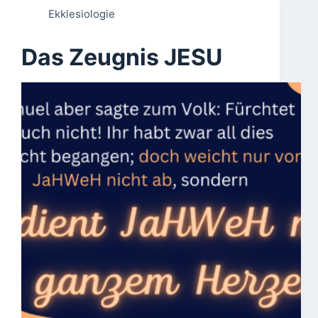
Ekklesiologie
Das Zeugnis JESU