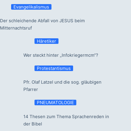
Evangelikalismus
Der schleichende Abfall von JESUS beim
Mitternachtsruf
Häretiker
Wer steckt hinter „Infokriegermcm“?
Protestantismus
Pfr. Olaf Latzel und die sog. gläubigen
Pfarrer
PNEUMATOLOGIE
14 Thesen zum Thema Sprachenreden in
der Bibel