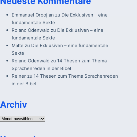
Neueste Kommentare
Emmanuel Oroojian
zu
Die Exklusiven – eine
fundamentale Sekte
Roland Odenwald
zu
Die Exklusiven – eine
fundamentale Sekte
Malte
zu
Die Exklusiven – eine fundamentale
Sekte
Roland Odenwald
zu
14 Thesen zum Thema
Sprachenreden in der Bibel
Reiner
zu
14 Thesen zum Thema Sprachenreden
in der Bibel
Archiv
Archiv