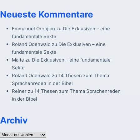
Neueste Kommentare
Emmanuel Oroojian
zu
Die Exklusiven – eine
fundamentale Sekte
Roland Odenwald
zu
Die Exklusiven – eine
fundamentale Sekte
Malte
zu
Die Exklusiven – eine fundamentale
Sekte
Roland Odenwald
zu
14 Thesen zum Thema
Sprachenreden in der Bibel
Reiner
zu
14 Thesen zum Thema Sprachenreden
in der Bibel
Archiv
Archiv