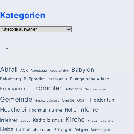
Kategorien
Kategorien
Abfall
Babylon
ACK
Apostasie
Apostellehre
Bekehrung
Bußpredigt
Evangelische Allianz
Darbysmus
Frömmler
Freimaurerei
Gehorsam
Geistesgaben
Gemeinde
Heidentum
Gnade
GOTT
Gesetzlosigkeit
Heuchelei
Irrlehre
Hölle
Hochmut
Hurerei
Kirche
Irrlehrer
Katholizismus
Jesus
Kreuz
Lauheit
Liebe
Luther
Prediger
pharisäer
Religion
Sonnengott