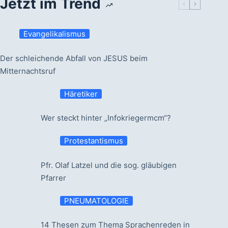
Jetzt im Trend
Evangelikalismus
Der schleichende Abfall von JESUS beim
Mitternachtsruf
Häretiker
Wer steckt hinter „Infokriegermcm“?
Protestantismus
Pfr. Olaf Latzel und die sog. gläubigen
Pfarrer
PNEUMATOLOGIE
14 Thesen zum Thema Sprachenreden in