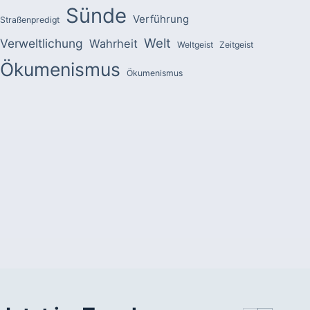
Sünde
Verführung
Straßenpredigt
Welt
Verweltlichung
Wahrheit
Weltgeist
Zeitgeist
Ökumenismus
Ökumenismus