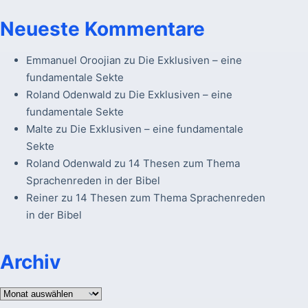
Neueste Kommentare
Emmanuel Oroojian
zu
Die Exklusiven – eine
fundamentale Sekte
Roland Odenwald
zu
Die Exklusiven – eine
fundamentale Sekte
Malte
zu
Die Exklusiven – eine fundamentale
Sekte
Roland Odenwald
zu
14 Thesen zum Thema
Sprachenreden in der Bibel
Reiner
zu
14 Thesen zum Thema Sprachenreden
in der Bibel
Archiv
Archiv