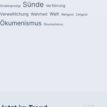
Sünde
Verführung
Straßenpredigt
Welt
Verweltlichung
Wahrheit
Weltgeist
Zeitgeist
Ökumenismus
Ökumenismus