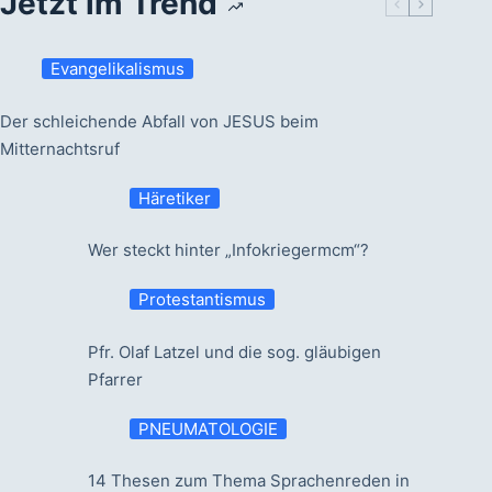
Jetzt im Trend
Evangelikalismus
Der schleichende Abfall von JESUS beim
Mitternachtsruf
Häretiker
Wer steckt hinter „Infokriegermcm“?
Protestantismus
Pfr. Olaf Latzel und die sog. gläubigen
Pfarrer
PNEUMATOLOGIE
14 Thesen zum Thema Sprachenreden in