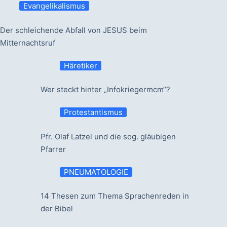
Evangelikalismus
Der schleichende Abfall von JESUS beim
Mitternachtsruf
Häretiker
Wer steckt hinter „Infokriegermcm“?
Protestantismus
Pfr. Olaf Latzel und die sog. gläubigen
Pfarrer
PNEUMATOLOGIE
14 Thesen zum Thema Sprachenreden in
der Bibel