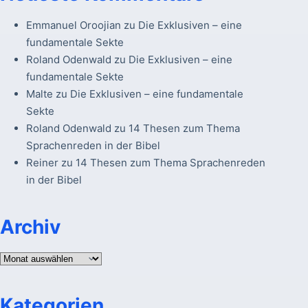
Emmanuel Oroojian
zu
Die Exklusiven – eine
fundamentale Sekte
Roland Odenwald
zu
Die Exklusiven – eine
fundamentale Sekte
Malte
zu
Die Exklusiven – eine fundamentale
Sekte
Roland Odenwald
zu
14 Thesen zum Thema
Sprachenreden in der Bibel
Reiner
zu
14 Thesen zum Thema Sprachenreden
in der Bibel
Archiv
Archiv
Kategorien