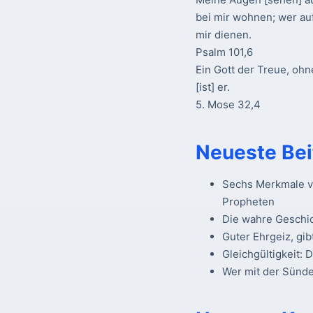
bei mir wohnen; wer au
mir dienen.
Psalm 101,6
Ein Gott der Treue, ohn
[ist] er.
5. Mose 32,4
Neueste Bei
Sechs Merkmale vo
Propheten
Die wahre Geschi
Guter Ehrgeiz, gib
Gleichgültigkeit: 
Wer mit der Sünde 