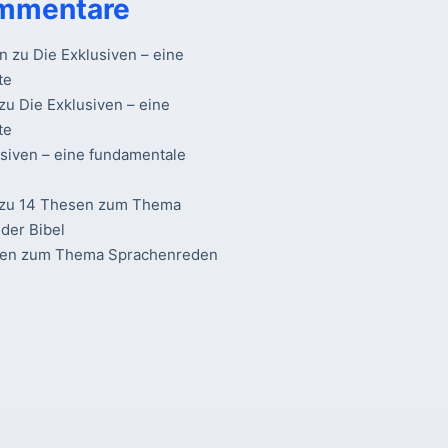
mmentare
n
zu
Die Exklusiven – eine
te
zu
Die Exklusiven – eine
te
usiven – eine fundamentale
zu
14 Thesen zum Thema
der Bibel
sen zum Thema Sprachenreden