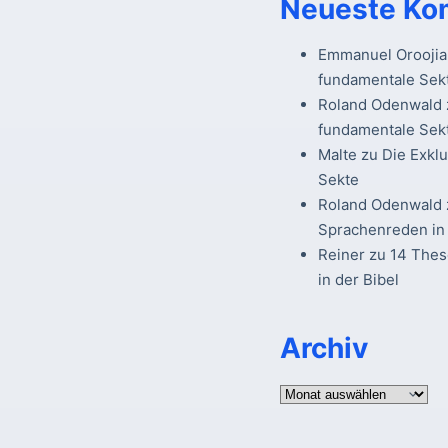
Neueste Ko
Emmanuel Oroojia
fundamentale Sek
Roland Odenwald
fundamentale Sek
Malte
zu
Die Exkl
Sekte
Roland Odenwald
Sprachenreden in 
Reiner
zu
14 The
in der Bibel
Archiv
Archiv