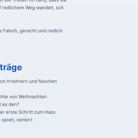
f redlichem Weg wandelt, soll
e Falsch, gerecht und redlich
träge
n Irrlehrern und falschen
chte von Weihnachten
t es den?
Der erste Schritt zum Hass
spielt, verliert