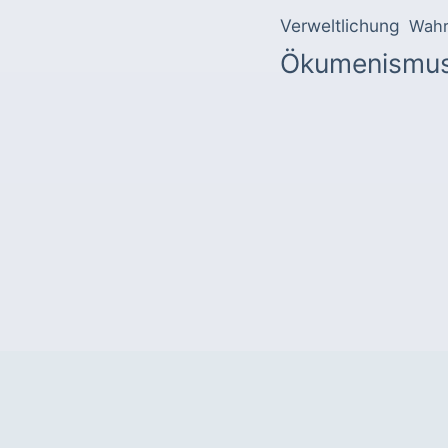
Verweltlichung
Wahr
Ökumenismu