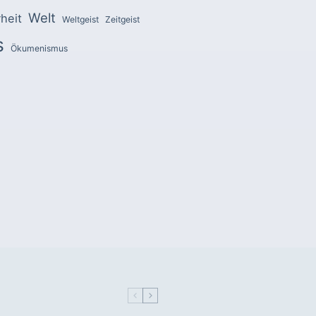
Welt
heit
Weltgeist
Zeitgeist
s
Ökumenismus