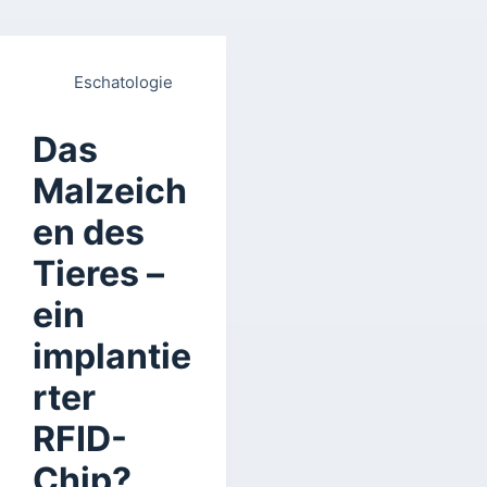
Eschatologie
Das
Malzeich
en des
Tieres –
ein
implantie
rter
RFID-
Chip?