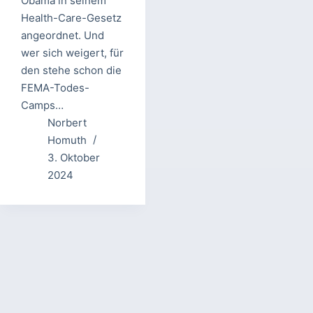
Obama in seinem
Health-Care-Gesetz
angeordnet. Und
wer sich weigert, für
den stehe schon die
FEMA-Todes-
Camps…
Norbert
Homuth
3. Oktober
2024