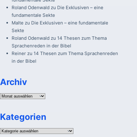
Roland Odenwald
zu
Die Exklusiven – eine
fundamentale Sekte
Malte
zu
Die Exklusiven – eine fundamentale
Sekte
Roland Odenwald
zu
14 Thesen zum Thema
Sprachenreden in der Bibel
Reiner
zu
14 Thesen zum Thema Sprachenreden
in der Bibel
Archiv
Archiv
Kategorien
Kategorien