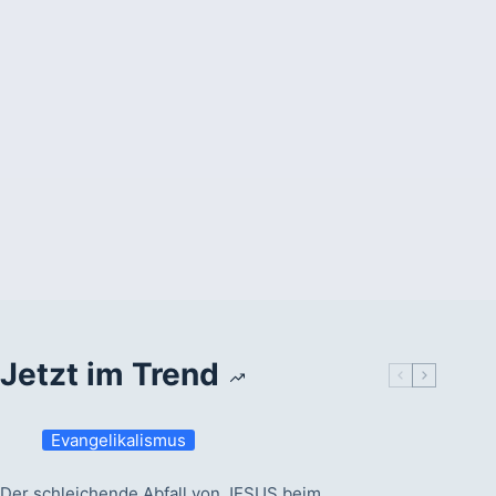
Jetzt im Trend
Evangelikalismus
Der schleichende Abfall von JESUS beim