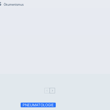
s
Ökumenismus
PNEUMATOLOGIE