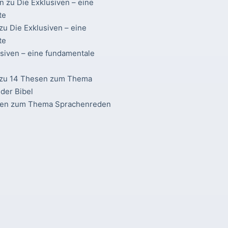
n
zu
Die Exklusiven – eine
te
zu
Die Exklusiven – eine
te
usiven – eine fundamentale
zu
14 Thesen zum Thema
der Bibel
sen zum Thema Sprachenreden