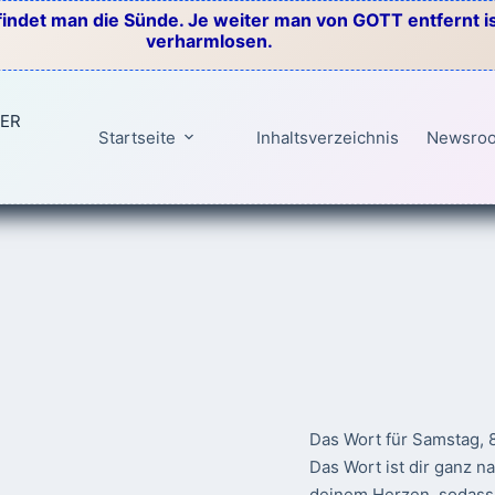
indet man die Sünde. Je weiter man von GOTT entfernt ist
verharmlosen.
TER
Startseite
Inhaltsverzeichnis
Newsro
Das Wort für Samstag, 
Das Wort ist dir ganz n
deinem Herzen, sodass 