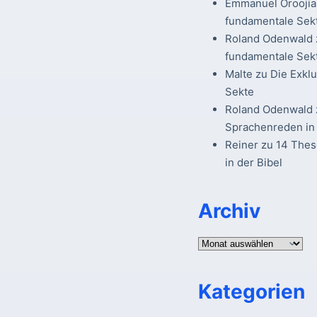
Emmanuel Oroojia
fundamentale Sek
Roland Odenwald
fundamentale Sek
Malte
zu
Die Exkl
Sekte
Roland Odenwald
Sprachenreden in 
Reiner
zu
14 The
in der Bibel
Archiv
Archiv
Kategorien