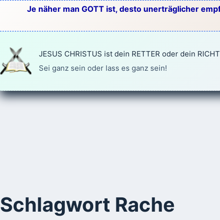
Zum
Je näher man GOTT ist, desto unerträglicher empf
Inhalt
springen
JESUS CHRISTUS ist dein RETTER oder dein RICH
Sei ganz sein oder lass es ganz sein!
Schlagwort
Rache