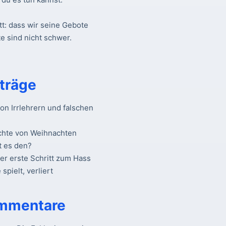
tt: dass wir seine Gebote
e sind nicht schwer.
träge
n Irrlehrern und falschen
chte von Weihnachten
t es den?
Der erste Schritt zum Hass
spielt, verliert
mmentare