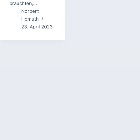
brauchten,…
Norbert
Homuth
23. April 2023