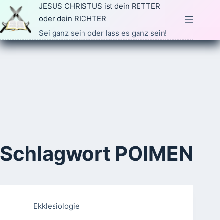
Zum
JESUS CHRISTUS ist dein RETTER
Inhalt
oder dein RICHTER
springen
Sei ganz sein oder lass es ganz sein!
Schlagwort
POIMEN
Ekklesiologie