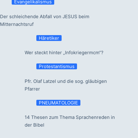
Evangelikalismus
Der schleichende Abfall von JESUS beim
Mitternachtsruf
Häretiker
Wer steckt hinter „Infokriegermcm“?
Protestantismus
Pfr. Olaf Latzel und die sog. gläubigen
Pfarrer
PNEUMATOLOGIE
14 Thesen zum Thema Sprachenreden in
der Bibel