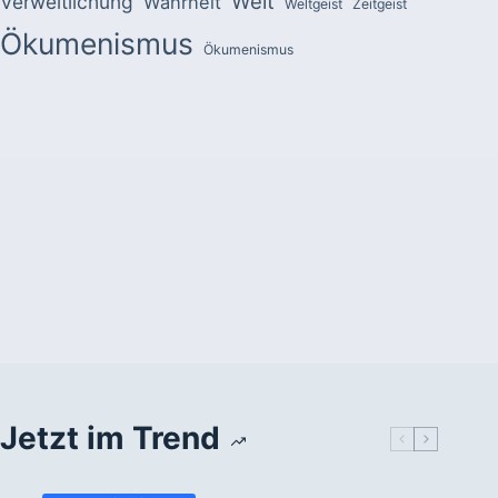
Welt
Verweltlichung
Wahrheit
Weltgeist
Zeitgeist
Ökumenismus
Ökumenismus
Jetzt im Trend