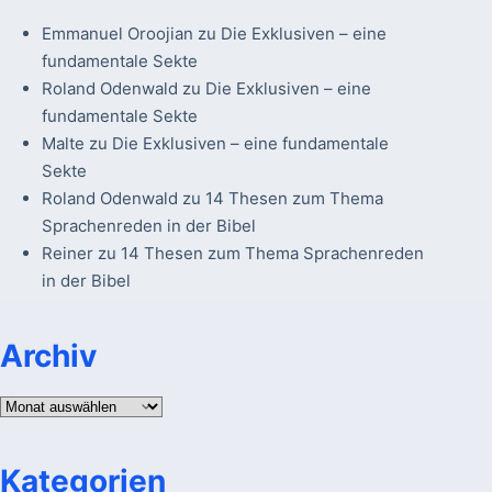
Emmanuel Oroojian
zu
Die Exklusiven – eine
fundamentale Sekte
Roland Odenwald
zu
Die Exklusiven – eine
fundamentale Sekte
Malte
zu
Die Exklusiven – eine fundamentale
Sekte
Roland Odenwald
zu
14 Thesen zum Thema
Sprachenreden in der Bibel
Reiner
zu
14 Thesen zum Thema Sprachenreden
in der Bibel
Archiv
Archiv
Kategorien