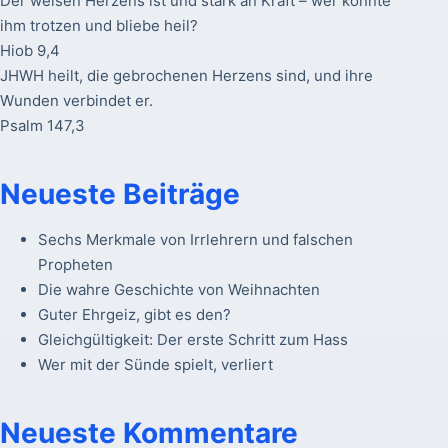
Der weisen Herzens ist und stark an Kraft – wer könnte
ihm trotzen und bliebe heil?
Hiob 9,4
JHWH heilt, die gebrochenen Herzens sind, und ihre
Wunden verbindet er.
Psalm 147,3
Neueste Beiträge
Sechs Merkmale von Irrlehrern und falschen
Propheten
Die wahre Geschichte von Weihnachten
Guter Ehrgeiz, gibt es den?
Gleichgültigkeit: Der erste Schritt zum Hass
Wer mit der Sünde spielt, verliert
Neueste Kommentare