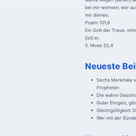
bei mir wohnen; wer au
mir dienen.
Psalm 101,6
Ein Gott der Treue, ohn
[ist] er.
5. Mose 32,4
Neueste Bei
Sechs Merkmale vo
Propheten
Die wahre Geschi
Guter Ehrgeiz, gib
Gleichgültigkeit: 
Wer mit der Sünde 