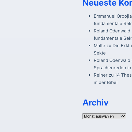
Neueste Ko
Emmanuel Oroojia
fundamentale Sek
Roland Odenwald
fundamentale Sek
Malte
zu
Die Exkl
Sekte
Roland Odenwald
Sprachenreden in 
Reiner
zu
14 The
in der Bibel
Archiv
Archiv