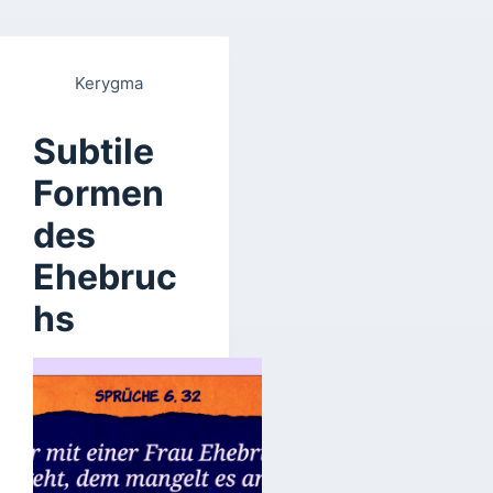
Kerygma
Subtile
Formen
des
Ehebruc
hs