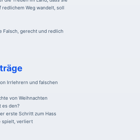
f redlichem Weg wandelt, soll
e Falsch, gerecht und redlich
träge
n Irrlehrern und falschen
chte von Weihnachten
t es den?
Der erste Schritt zum Hass
spielt, verliert