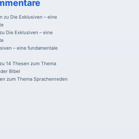
mmentare
n
zu
Die Exklusiven – eine
te
zu
Die Exklusiven – eine
te
usiven – eine fundamentale
zu
14 Thesen zum Thema
der Bibel
sen zum Thema Sprachenreden