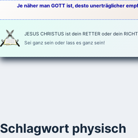
Zum
Je näher man GOTT ist, desto unerträglicher empf
Inhalt
springen
JESUS CHRISTUS ist dein RETTER oder dein RICH
Sei ganz sein oder lass es ganz sein!
Schlagwort
physisch