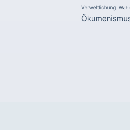
Verweltlichung
Wahr
Ökumenismu