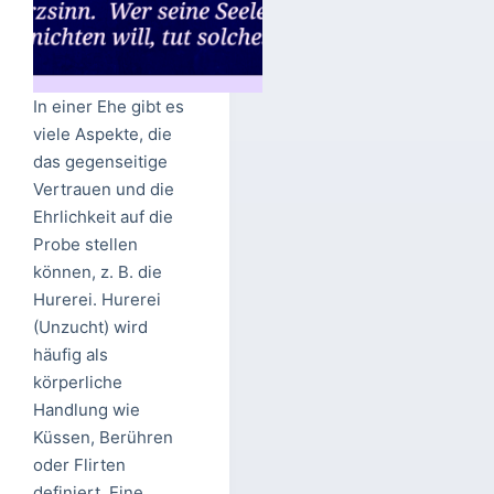
In einer Ehe gibt es
viele Aspekte, die
das gegenseitige
Vertrauen und die
Ehrlichkeit auf die
Probe stellen
können, z. B. die
Hurerei. Hurerei
(Unzucht) wird
häufig als
körperliche
Handlung wie
Küssen, Berühren
oder Flirten
definiert. Eine