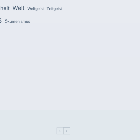
Welt
heit
Weltgeist
Zeitgeist
s
Ökumenismus