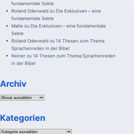
fundamentale Sekte
Roland Odenwald
zu
Die Exklusiven – eine
fundamentale Sekte
Malte
zu
Die Exklusiven – eine fundamentale
Sekte
Roland Odenwald
zu
14 Thesen zum Thema
Sprachenreden in der Bibel
Reiner
zu
14 Thesen zum Thema Sprachenreden
in der Bibel
Archiv
Archiv
Kategorien
Kategorien