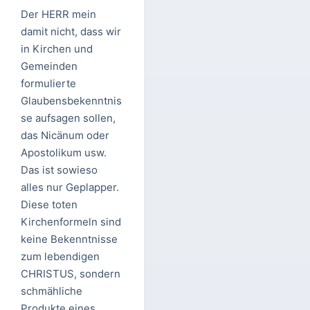
Der HERR mein
damit nicht, dass wir
in Kirchen und
Gemeinden
formulierte
Glaubensbekenntnis
se aufsagen sollen,
das Nicänum oder
Apostolikum usw.
Das ist sowieso
alles nur Geplapper.
Diese toten
Kirchenformeln sind
keine Bekenntnisse
zum lebendigen
CHRISTUS, sondern
schmähliche
Produkte eines