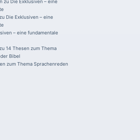
n
zu
Die Exklusiven – eine
te
zu
Die Exklusiven – eine
te
usiven – eine fundamentale
zu
14 Thesen zum Thema
der Bibel
sen zum Thema Sprachenreden