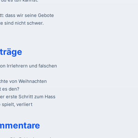
tt: dass wir seine Gebote
e sind nicht schwer.
träge
n Irrlehrern und falschen
chte von Weihnachten
t es den?
Der erste Schritt zum Hass
spielt, verliert
mmentare