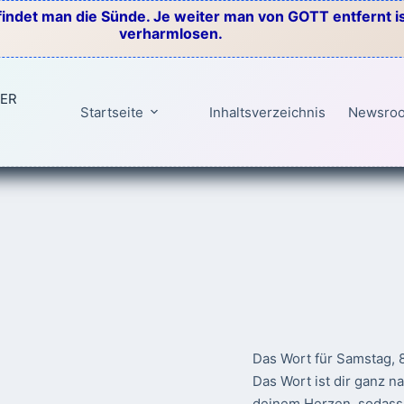
indet man die Sünde. Je weiter man von GOTT entfernt ist
verharmlosen.
TER
Startseite
Inhaltsverzeichnis
Newsro
Das Wort für Samstag, 
Das Wort ist dir ganz n
deinem Herzen, sodass 