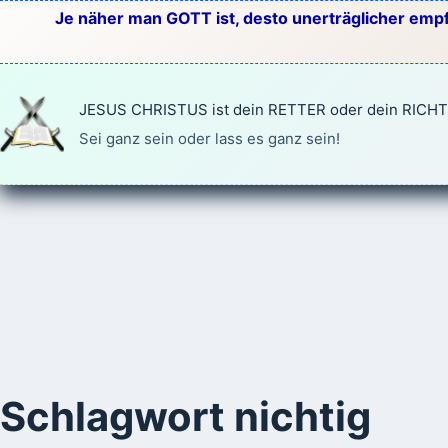
Zum
Je näher man GOTT ist, desto unerträglicher empf
Inhalt
springen
JESUS CHRISTUS ist dein RETTER oder dein RICH
Sei ganz sein oder lass es ganz sein!
Schlagwort
nichtig