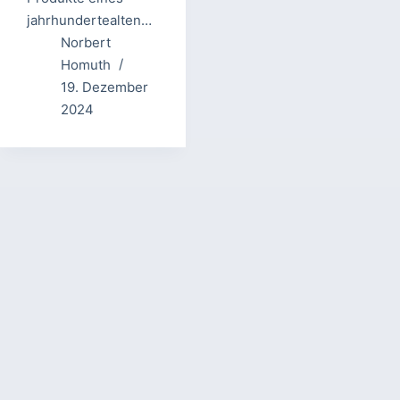
jahrhundertealten…
Norbert
Homuth
19. Dezember
2024