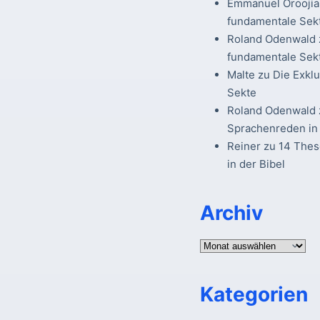
Emmanuel Oroojia
fundamentale Sek
Roland Odenwald
fundamentale Sek
Malte
zu
Die Exkl
Sekte
Roland Odenwald
Sprachenreden in 
Reiner
zu
14 The
in der Bibel
Archiv
Archiv
Kategorien