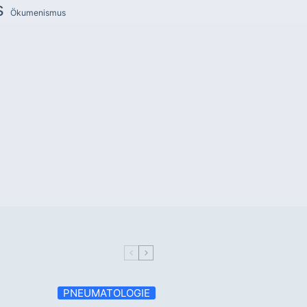
s
Ökumenismus
PNEUMATOLOGIE