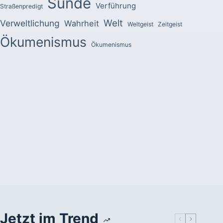
Sünde
Verführung
Straßenpredigt
Welt
Verweltlichung
Wahrheit
Weltgeist
Zeitgeist
Ökumenismus
Ökumenismus
Jetzt im Trend