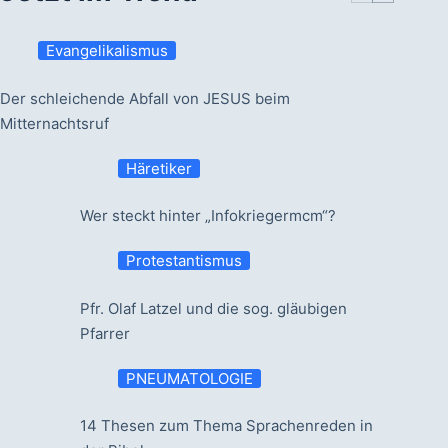
Evangelikalismus
Der schleichende Abfall von JESUS beim
Mitternachtsruf
Häretiker
Wer steckt hinter „Infokriegermcm“?
Protestantismus
Pfr. Olaf Latzel und die sog. gläubigen
Pfarrer
PNEUMATOLOGIE
14 Thesen zum Thema Sprachenreden in