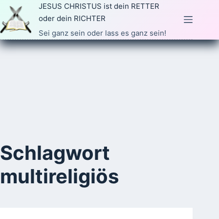
Zum
JESUS CHRISTUS ist dein RETTER
Inhalt
oder dein RICHTER
springen
Sei ganz sein oder lass es ganz sein!
Schlagwort
multireligiös