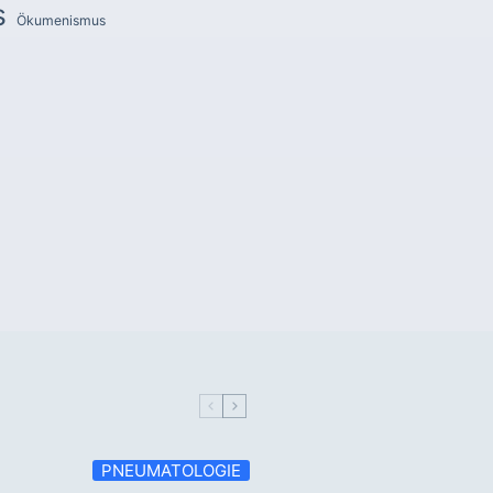
s
Ökumenismus
PNEUMATOLOGIE