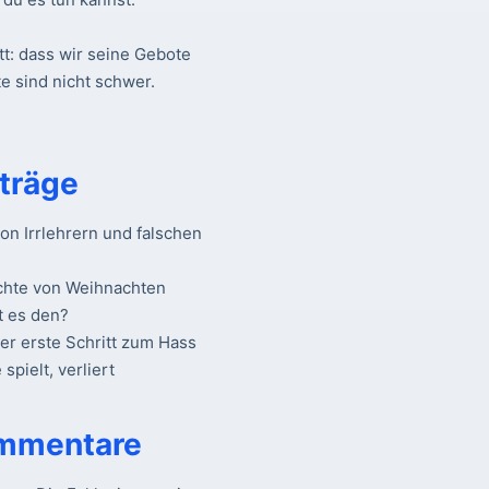
tt: dass wir seine Gebote
e sind nicht schwer.
träge
n Irrlehrern und falschen
chte von Weihnachten
t es den?
Der erste Schritt zum Hass
spielt, verliert
mmentare