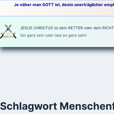
Zum
Je näher man GOTT ist, desto unerträglicher empf
Inhalt
springen
JESUS CHRISTUS ist dein RETTER oder dein RICH
Sei ganz sein oder lass es ganz sein!
Schlagwort
Menschenf