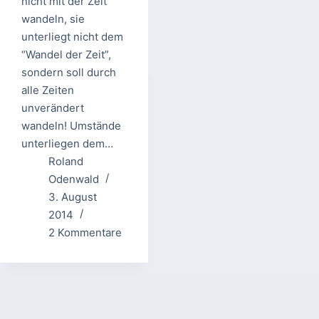
nicht mit der Zeit
wandeln, sie
unterliegt nicht dem
“Wandel der Zeit”,
sondern soll durch
alle Zeiten
unverändert
wandeln! Umstände
unterliegen dem…
Roland
Odenwald
3. August
2014
2 Kommentare