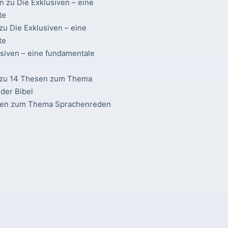
n
zu
Die Exklusiven – eine
te
zu
Die Exklusiven – eine
te
usiven – eine fundamentale
zu
14 Thesen zum Thema
der Bibel
sen zum Thema Sprachenreden