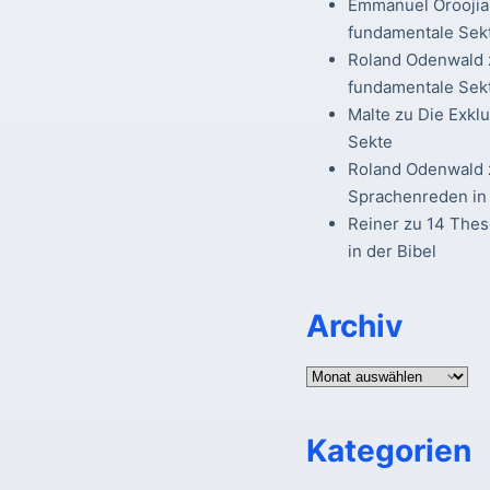
Emmanuel Oroojia
fundamentale Sek
Roland Odenwald
fundamentale Sek
Malte
zu
Die Exkl
Sekte
Roland Odenwald
Sprachenreden in 
Reiner
zu
14 The
in der Bibel
Archiv
Archiv
Kategorien