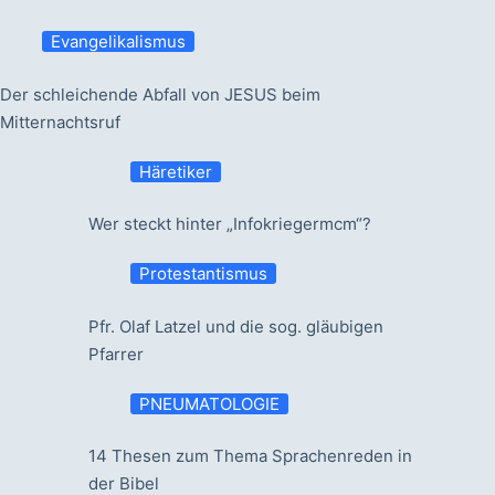
Evangelikalismus
Der schleichende Abfall von JESUS beim
Mitternachtsruf
Häretiker
Wer steckt hinter „Infokriegermcm“?
Protestantismus
Pfr. Olaf Latzel und die sog. gläubigen
Pfarrer
PNEUMATOLOGIE
14 Thesen zum Thema Sprachenreden in
der Bibel