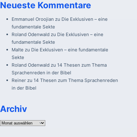
Neueste Kommentare
Emmanuel Oroojian
zu
Die Exklusiven – eine
fundamentale Sekte
Roland Odenwald
zu
Die Exklusiven – eine
fundamentale Sekte
Malte
zu
Die Exklusiven – eine fundamentale
Sekte
Roland Odenwald
zu
14 Thesen zum Thema
Sprachenreden in der Bibel
Reiner
zu
14 Thesen zum Thema Sprachenreden
in der Bibel
Archiv
Archiv