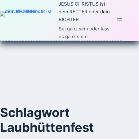
Zum
JESUS CHRISTUS ist
Inhalt
dein RETTER oder dein
springen
RICHTER
Sei ganz sein oder lass
es ganz sein!
Schlagwort
Laubhüttenfest