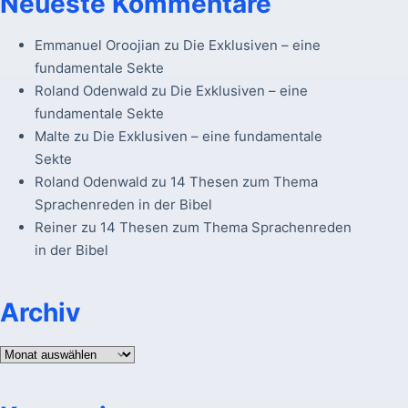
Neueste Kommentare
Emmanuel Oroojian
zu
Die Exklusiven – eine
fundamentale Sekte
Roland Odenwald
zu
Die Exklusiven – eine
fundamentale Sekte
Malte
zu
Die Exklusiven – eine fundamentale
Sekte
Roland Odenwald
zu
14 Thesen zum Thema
Sprachenreden in der Bibel
Reiner
zu
14 Thesen zum Thema Sprachenreden
in der Bibel
Archiv
Archiv