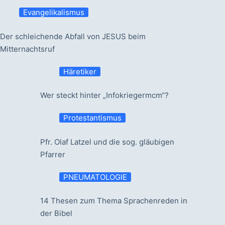
Evangelikalismus
Der schleichende Abfall von JESUS beim
Mitternachtsruf
Häretiker
Wer steckt hinter „Infokriegermcm“?
Protestantismus
Pfr. Olaf Latzel und die sog. gläubigen
Pfarrer
PNEUMATOLOGIE
14 Thesen zum Thema Sprachenreden in
der Bibel