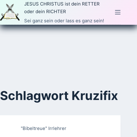
Zum
JESUS CHRISTUS ist dein RETTER
Inhalt
oder dein RICHTER
springen
Sei ganz sein oder lass es ganz sein!
Schlagwort
Kruzifix
"Bibeltreue" Irrlehrer