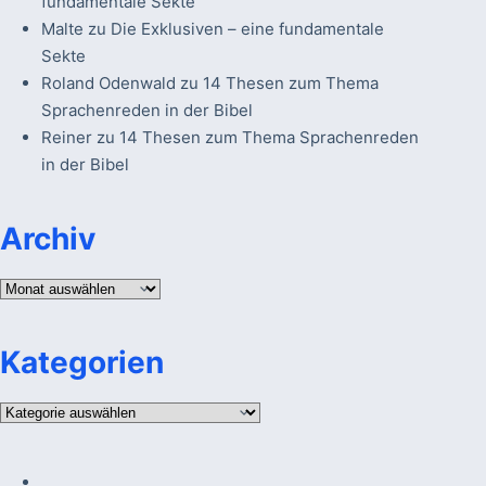
fundamentale Sekte
Malte
zu
Die Exklusiven – eine fundamentale
Sekte
Roland Odenwald
zu
14 Thesen zum Thema
Sprachenreden in der Bibel
Reiner
zu
14 Thesen zum Thema Sprachenreden
in der Bibel
Archiv
Archiv
Kategorien
Kategorien