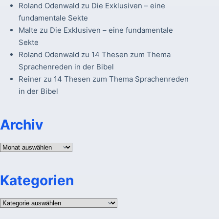
Roland Odenwald
zu
Die Exklusiven – eine
fundamentale Sekte
Malte
zu
Die Exklusiven – eine fundamentale
Sekte
Roland Odenwald
zu
14 Thesen zum Thema
Sprachenreden in der Bibel
Reiner
zu
14 Thesen zum Thema Sprachenreden
in der Bibel
Archiv
Archiv
Kategorien
Kategorien