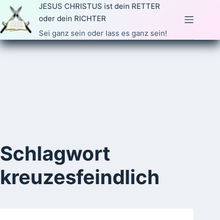
Zum
JESUS CHRISTUS ist dein RETTER
Inhalt
oder dein RICHTER
springen
Sei ganz sein oder lass es ganz sein!
Schlagwort
kreuzesfeindlich