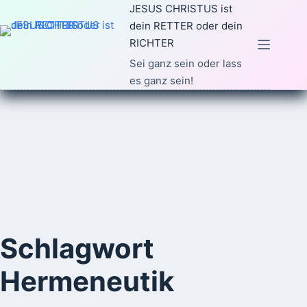
Zum
JESUS CHRISTUS ist
Inhalt
dein RETTER oder dein
springen
RICHTER
Sei ganz sein oder lass
es ganz sein!
Schlagwort
Hermeneutik