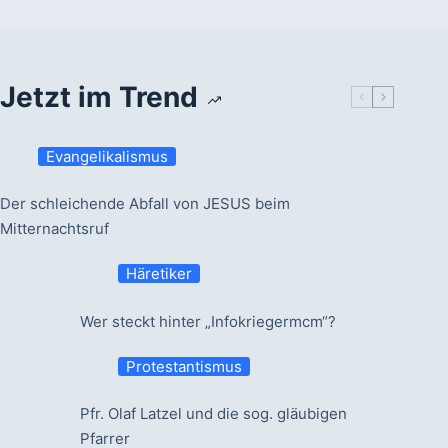
Jetzt im Trend
Evangelikalismus
Der schleichende Abfall von JESUS beim
Mitternachtsruf
Häretiker
Wer steckt hinter „Infokriegermcm“?
Protestantismus
Pfr. Olaf Latzel und die sog. gläubigen
Pfarrer