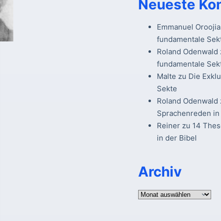
Neueste Ko
Emmanuel Oroojia
fundamentale Sek
Roland Odenwald
fundamentale Sek
Malte
zu
Die Exkl
Sekte
Roland Odenwald
Sprachenreden in 
Reiner
zu
14 The
in der Bibel
Archiv
Archiv