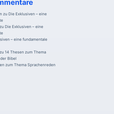
mmentare
n
zu
Die Exklusiven – eine
te
zu
Die Exklusiven – eine
te
usiven – eine fundamentale
zu
14 Thesen zum Thema
der Bibel
sen zum Thema Sprachenreden