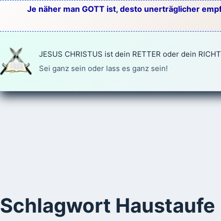
Zum
Je näher man GOTT ist, desto unerträglicher empf
Inhalt
springen
JESUS CHRISTUS ist dein RETTER oder dein RICH
Sei ganz sein oder lass es ganz sein!
Schlagwort
Haustaufe