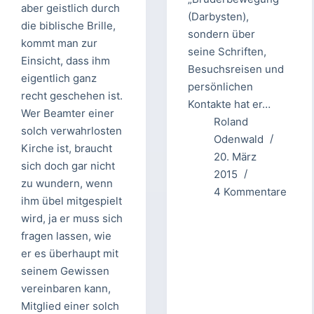
aber geistlich durch
(Darbysten),
die biblische Brille,
sondern über
kommt man zur
seine Schriften,
Einsicht, dass ihm
Besuchsreisen und
eigentlich ganz
persönlichen
recht geschehen ist.
Kontakte hat er…
Wer Beamter einer
Roland
solch verwahrlosten
Odenwald
Kirche ist, braucht
20. März
sich doch gar nicht
2015
zu wundern, wenn
4 Kommentare
ihm übel mitgespielt
wird, ja er muss sich
fragen lassen, wie
er es überhaupt mit
seinem Gewissen
vereinbaren kann,
Mitglied einer solch