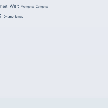
Welt
heit
Weltgeist
Zeitgeist
s
Ökumenismus