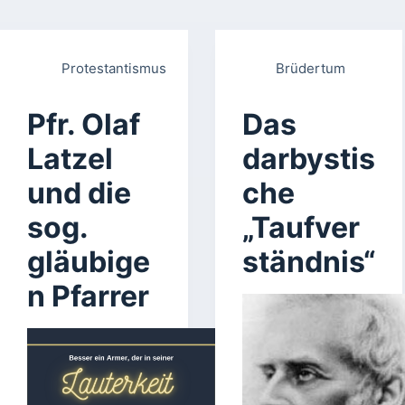
Protestantismus
Brüdertum
Pfr. Olaf
Das
Latzel
darbystis
und die
che
sog.
„Taufver
gläubige
ständnis“
n Pfarrer