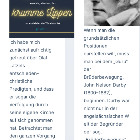
Wenn man die
grundsätzlichen
Ich habe mich
Positionen
zunächst aufrichtig
darstellen will, muss
gefreut über Olaf
man bei dem „Guru“
Latzels
der
entschieden-
Brüderbewegung,
christliche
John Nelson Darby
Predigten, und dass
(1800–1882),
er sogar die
beginnen. Darby war
Verfolgung durch
nicht nur in der
seine eigene Kirche
angelsächsischen W
auf sich genommen
elt der Begründer
hat. Betrachtet man
der sog.
den ganzen Vorgang
„Brüderbewegung“