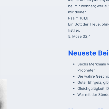
bei mir wohnen; wer au
mir dienen.
Psalm 101,6
Ein Gott der Treue, ohn
[ist] er.
5. Mose 32,4
Neueste Bei
Sechs Merkmale vo
Propheten
Die wahre Geschi
Guter Ehrgeiz, gib
Gleichgültigkeit: 
Wer mit der Sünde 