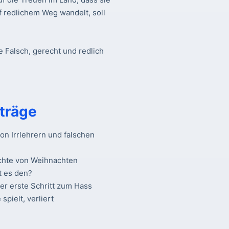
f redlichem Weg wandelt, soll
e Falsch, gerecht und redlich
träge
n Irrlehrern und falschen
chte von Weihnachten
t es den?
Der erste Schritt zum Hass
spielt, verliert