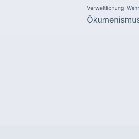
Verweltlichung
Wahr
Ökumenismu