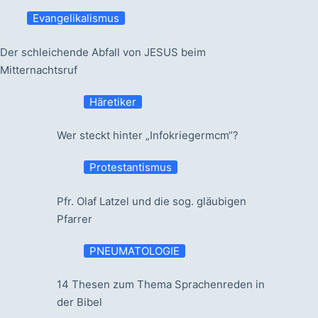
Evangelikalismus
Der schleichende Abfall von JESUS beim
Mitternachtsruf
Häretiker
Wer steckt hinter „Infokriegermcm“?
Protestantismus
Pfr. Olaf Latzel und die sog. gläubigen
Pfarrer
PNEUMATOLOGIE
14 Thesen zum Thema Sprachenreden in
der Bibel