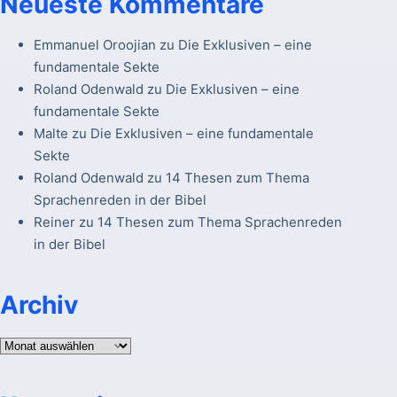
Neueste Kommentare
Emmanuel Oroojian
zu
Die Exklusiven – eine
fundamentale Sekte
Roland Odenwald
zu
Die Exklusiven – eine
fundamentale Sekte
Malte
zu
Die Exklusiven – eine fundamentale
Sekte
Roland Odenwald
zu
14 Thesen zum Thema
Sprachenreden in der Bibel
Reiner
zu
14 Thesen zum Thema Sprachenreden
in der Bibel
Archiv
Archiv