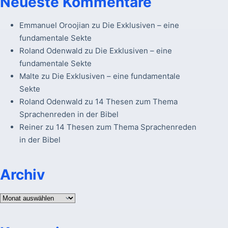
Neueste Kommentare
Emmanuel Oroojian
zu
Die Exklusiven – eine
fundamentale Sekte
Roland Odenwald
zu
Die Exklusiven – eine
fundamentale Sekte
Malte
zu
Die Exklusiven – eine fundamentale
Sekte
Roland Odenwald
zu
14 Thesen zum Thema
Sprachenreden in der Bibel
Reiner
zu
14 Thesen zum Thema Sprachenreden
in der Bibel
Archiv
Archiv