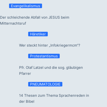
Evangelikalismus
Der schleichende Abfall von JESUS beim
Mitternachtsruf
Häretiker
Wer steckt hinter „Infokriegermcm“?
Protestantismus
Pfr. Olaf Latzel und die sog. gläubigen
Pfarrer
PNEUMATOLOGIE
14 Thesen zum Thema Sprachenreden in
der Bibel