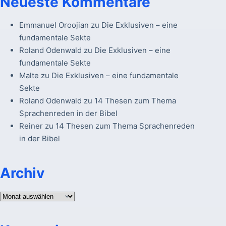
Neueste Kommentare
Emmanuel Oroojian
zu
Die Exklusiven – eine
fundamentale Sekte
Roland Odenwald
zu
Die Exklusiven – eine
fundamentale Sekte
Malte
zu
Die Exklusiven – eine fundamentale
Sekte
Roland Odenwald
zu
14 Thesen zum Thema
Sprachenreden in der Bibel
Reiner
zu
14 Thesen zum Thema Sprachenreden
in der Bibel
Archiv
Archiv