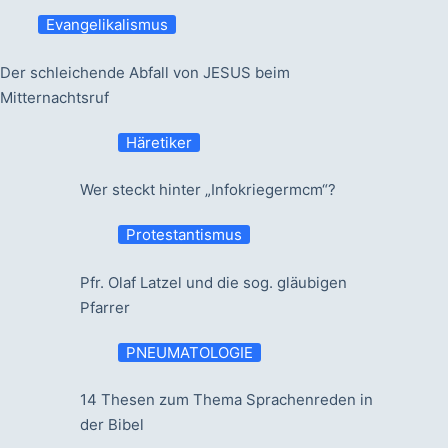
Evangelikalismus
Der schleichende Abfall von JESUS beim
Mitternachtsruf
Häretiker
Wer steckt hinter „Infokriegermcm“?
Protestantismus
Pfr. Olaf Latzel und die sog. gläubigen
Pfarrer
PNEUMATOLOGIE
14 Thesen zum Thema Sprachenreden in
der Bibel