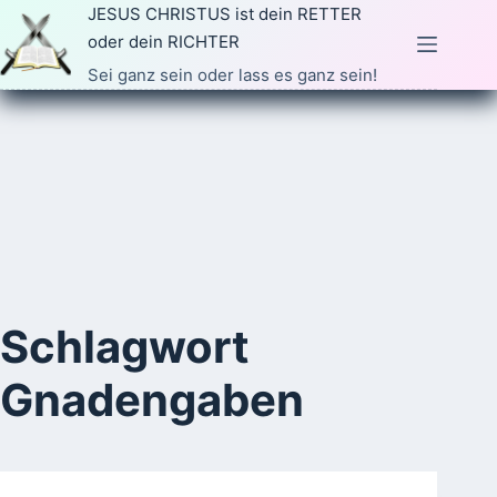
Zum
JESUS CHRISTUS ist dein RETTER
Inhalt
oder dein RICHTER
springen
Sei ganz sein oder lass es ganz sein!
Schlagwort
Gnadengaben