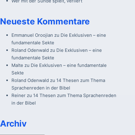
Wer mit der Sünde spielt, verliert
Neueste Kommentare
Emmanuel Oroojian
zu
Die Exklusiven – eine
fundamentale Sekte
Roland Odenwald
zu
Die Exklusiven – eine
fundamentale Sekte
Malte
zu
Die Exklusiven – eine fundamentale
Sekte
Roland Odenwald
zu
14 Thesen zum Thema
Sprachenreden in der Bibel
Reiner
zu
14 Thesen zum Thema Sprachenreden
in der Bibel
Archiv