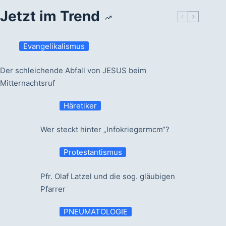
Jetzt im Trend
Evangelikalismus
Der schleichende Abfall von JESUS beim
Mitternachtsruf
Häretiker
Wer steckt hinter „Infokriegermcm“?
Protestantismus
Pfr. Olaf Latzel und die sog. gläubigen
Pfarrer
PNEUMATOLOGIE