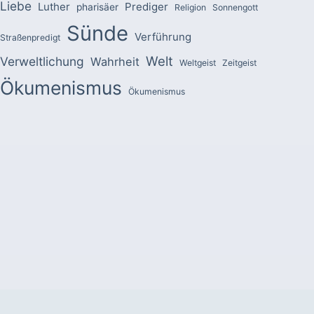
Liebe
Luther
Prediger
pharisäer
Religion
Sonnengott
Sünde
Verführung
Straßenpredigt
Welt
Verweltlichung
Wahrheit
Weltgeist
Zeitgeist
Ökumenismus
Ökumenismus