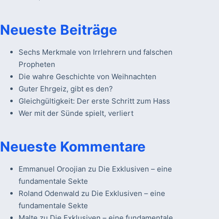
Neueste Beiträge
Sechs Merkmale von Irrlehrern und falschen
Propheten
Die wahre Geschichte von Weihnachten
Guter Ehrgeiz, gibt es den?
Gleichgültigkeit: Der erste Schritt zum Hass
Wer mit der Sünde spielt, verliert
Neueste Kommentare
Emmanuel Oroojian
zu
Die Exklusiven – eine
fundamentale Sekte
Roland Odenwald
zu
Die Exklusiven – eine
fundamentale Sekte
Malte
zu
Die Exklusiven – eine fundamentale