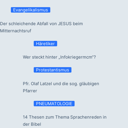
Evangelikalismus
Der schleichende Abfall von JESUS beim
Mitternachtsruf
Häretiker
Wer steckt hinter „Infokriegermcm“?
Protestantismus
Pfr. Olaf Latzel und die sog. gläubigen
Pfarrer
PNEUMATOLOGIE
14 Thesen zum Thema Sprachenreden in
der Bibel