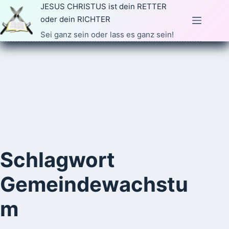
Zum
JESUS CHRISTUS ist dein RETTER
Inhalt
oder dein RICHTER
springen
Sei ganz sein oder lass es ganz sein!
Schlagwort
Gemeindewachstu
m