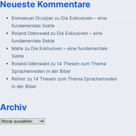
Neueste Kommentare
Emmanuel Oroojian
zu
Die Exklusiven – eine
fundamentale Sekte
Roland Odenwald
zu
Die Exklusiven – eine
fundamentale Sekte
Malte
zu
Die Exklusiven – eine fundamentale
Sekte
Roland Odenwald
zu
14 Thesen zum Thema
Sprachenreden in der Bibel
Reiner
zu
14 Thesen zum Thema Sprachenreden
in der Bibel
Archiv
Archiv