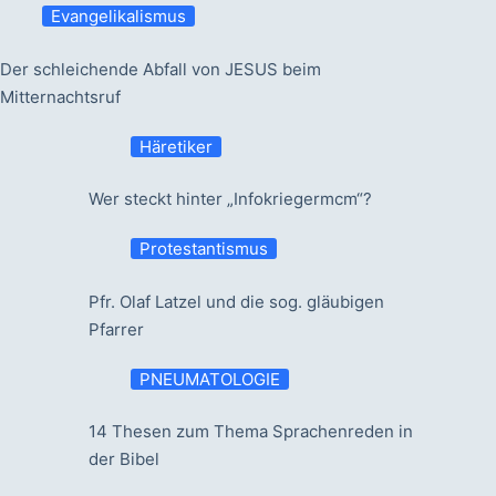
Evangelikalismus
Der schleichende Abfall von JESUS beim
Mitternachtsruf
Häretiker
Wer steckt hinter „Infokriegermcm“?
Protestantismus
Pfr. Olaf Latzel und die sog. gläubigen
Pfarrer
PNEUMATOLOGIE
14 Thesen zum Thema Sprachenreden in
der Bibel