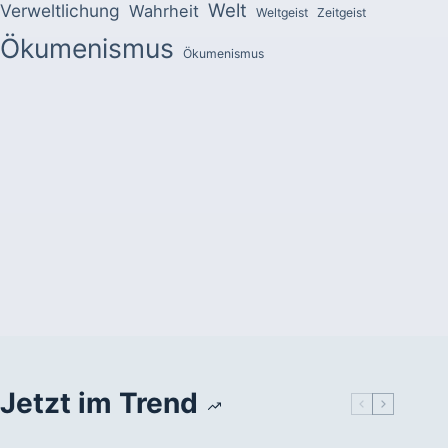
Welt
Verweltlichung
Wahrheit
Weltgeist
Zeitgeist
Ökumenismus
Ökumenismus
Jetzt im Trend