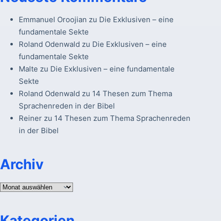
Emmanuel Oroojian
zu
Die Exklusiven – eine
fundamentale Sekte
Roland Odenwald
zu
Die Exklusiven – eine
fundamentale Sekte
Malte
zu
Die Exklusiven – eine fundamentale
Sekte
Roland Odenwald
zu
14 Thesen zum Thema
Sprachenreden in der Bibel
Reiner
zu
14 Thesen zum Thema Sprachenreden
in der Bibel
Archiv
Archiv
Kategorien